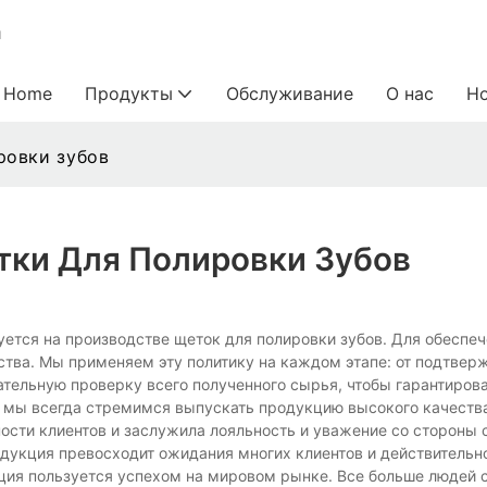
и
Home
Продукты
Обслуживание
О нас
Н
ровки зубов
тки Для Полировки Зубов
руется на производстве щеток для полировки зубов. Для обеспе
ства. Мы применяем эту политику на каждом этапе: от подтвер
тельную проверку всего полученного сырья, чтобы гарантирова
а мы всегда стремимся выпускать продукцию высокого качеств
сти клиентов и заслужила лояльность и уважение со стороны 
одукция превосходит ожидания многих клиентов и действительн
ция пользуется успехом на мировом рынке. Все больше людей 