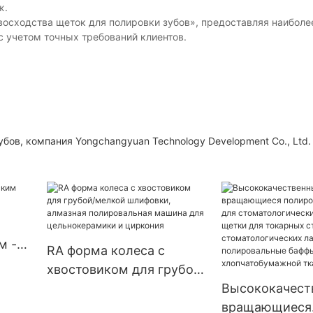
ж.
осходства щеток для полировки зубов», предоставляя наиболе
 учетом точных требований клиентов.
бов, компания Yongchangyuan Technology Development Co., Ltd.
м -
RA форма колеса с
хвостовиком для грубой/
мелкой шлифовки,
Высококачест
алмазная полировальная
вращающиеся