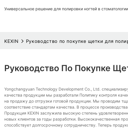
Универсальное решение для полировки ногтей в стоматологи
KEXIN
Руководство по покупке щетки для поли
Руководство По Покупке Ще
Yongchangyuan Technology Development Co., Ltd. специализи
качества продукции мы разработали Политику контроля каче
на продажу до отгрузки готовой продукции. Мы проводим тща
соответствие стандартам качества. В процессе производств
Продукция KEXIN заслужила высокую степень удовлетворенно
новых клиентов за годы разработки. Высококачественная пр
способствует долгосрочному сотрудничеству. Теперь продук