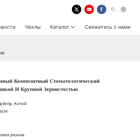
овости
Чехлы
Каталог
Свяжитесь с нами
ью
нный Композитный Стоматологический
шкой И Крупной Зернистостью
gdong, Китай
OEM
овая резина