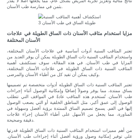
نتائج مثالية وتعزيز تجربة المريض بشكل عام، مما يجعلها أصلًا لا يقدر
بثمن في ممارسة طب الأسنان.
مزايا استخدام مثاقب الأسنان ذات الساق الطويلة في علاجات
الأسنان المختلفة
تعتبر المثاقب السنية أدوات أساسية في علاجات الأسنان المختلفة،
واستخدام المثاقب السنية ذات الساق الطويلة يمكن أن يوفر العديد من
المزايا في طب الأسنان. في هذه المقالة، سوف نستكشف أهمية
المثاقب السنية ذات الساق الطويلة في علاجات الأسنان المختلفة،
وكيف يمكن أن تفيد كل من أطباء الأسنان والمرضى.
تعتبر المثاقب السنية ذات الساق الطويلة أدوات متخصصة تم تصميمها
بساق ممتدة، مما يوفر وصولاً إضافيًا وإمكانية الوصول أثناء إجراءات
طب الأسنان. تُستخدم هذه المثاقب عادةً في المواقف التي تتطلب
الوصول إلى عمق أكبر، مثل المناطق الخلفية أو التي يصعب الوصول
إليها في الفم. يسمح تصميم الساق الممتدة برؤية أفضل وسهولة في
المناورة، مما يجعل من الأسهل على أطباء الأسنان إجراء علاجات
دقيقة وصحيحة.
من أهم مميزات استخدام المثاقب السنية ذات الساق الطويلة قدرتها
على توفير إمكانية وصول ورؤية أفضل أثناء إجراءات طب الأسنان.