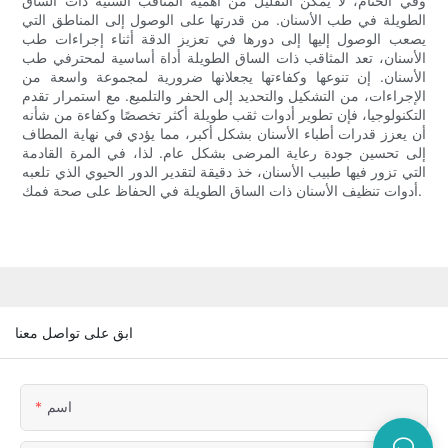
وفي الختام، لا يمكن التقليل من أهمية المثاقب السنية ذات الساق
الطويلة في طب الأسنان. من قدرتها على الوصول إلى المناطق التي
يصعب الوصول إليها إلى دورها في تعزيز الدقة أثناء إجراءات طب
الأسنان، تعد المثاقب ذات الساق الطويلة أداة أساسية لمحترفي طب
الأسنان. إن تنوعها وكفاءتها يجعلانها ضرورية لمجموعة واسعة من
الإجراءات، من التشكيل والتحديد إلى الحفر والتلميع. مع استمرار تقدم
التكنولوجيا، فإن تطوير أدوات ثقب طويلة أكثر تخصصًا وكفاءة من شأنه
أن يعزز قدرات أطباء الأسنان بشكل أكبر، مما يؤدي في نهاية المطاف
إلى تحسين جودة رعاية المرضى بشكل عام. لذا، في المرة القادمة
التي تزور فيها طبيب الأسنان، خذ دقيقة لتقدير الدور الحيوي الذي تلعبه
أدوات تنظيف الأسنان ذات الساق الطويلة في الحفاظ على صحة فمك.
ابق على تواصل معنا
اسم