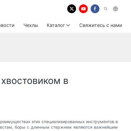
овости
Чехлы
Каталог
Свяжитесь с нами
 хвостовиком в
 преимуществах этих специализированных инструментов в
 местам, боры с длинным стержнем являются важнейшим