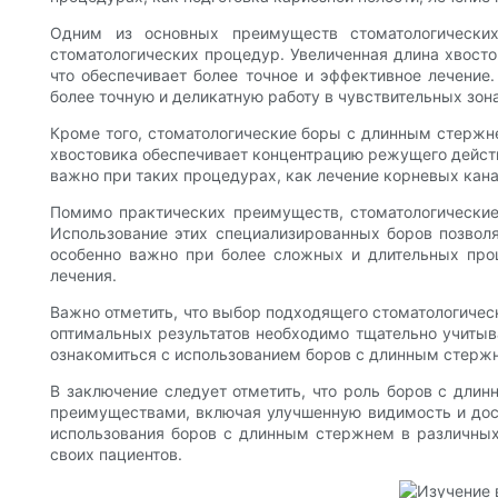
Одним из основных преимуществ стоматологически
стоматологических процедур. Увеличенная длина хвосто
что обеспечивает более точное и эффективное лечение
более точную и деликатную работу в чувствительных зона
Кроме того, стоматологические боры с длинным стержн
хвостовика обеспечивает концентрацию режущего действ
важно при таких процедурах, как лечение корневых кана
Помимо практических преимуществ, стоматологически
Использование этих специализированных боров позвол
особенно важно при более сложных и длительных проц
лечения.
Важно отметить, что выбор подходящего стоматологичес
оптимальных результатов необходимо тщательно учитыв
ознакомиться с использованием боров с длинным стержн
В заключение следует отметить, что роль боров с дли
преимуществами, включая улучшенную видимость и дос
использования боров с длинным стержнем в различных 
своих пациентов.