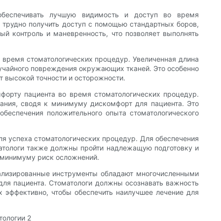
обеспечивать лучшую видимость и доступ во время
м трудно получить доступ с помощью стандартных боров,
ый контроль и маневренность, что позволяет выполнять
 время стоматологических процедур. Увеличенная длина
лучайного повреждения окружающих тканей. Это особенно
т высокой точности и осторожности.
орту пациента во время стоматологических процедур.
ания, сводя к минимуму дискомфорт для пациента. Это
обеспечения положительного опыта стоматологического
ля успеха стоматологических процедур. Для обеспечения
матологи также должны пройти надлежащую подготовку и
 минимуму риск осложнений.
циализированные инструменты обладают многочисленными
ля пациента. Стоматологи должны осознавать важность
х эффективно, чтобы обеспечить наилучшее лечение для