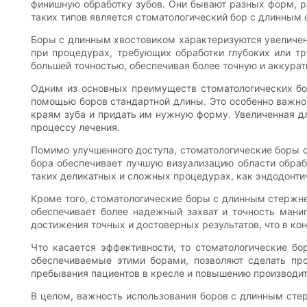
финишную обработку зубов. Они бывают разных форм, р
таких типов является стоматологический бор с длинным
Боры с длинным хвостовиком характеризуются увеличенн
при процедурах, требующих обработки глубоких или тр
большей точностью, обеспечивая более точную и аккура
Одним из основных преимуществ стоматологических бор
помощью боров стандартной длины. Это особенно важно 
краям зуба и придать им нужную форму. Увеличенная дл
процессу лечения.
Помимо улучшенного доступа, стоматологические боры 
бора обеспечивает лучшую визуализацию области обраб
таких деликатных и сложных процедурах, как эндодонтич
Кроме того, стоматологические боры с длинным стержне
обеспечивает более надежный захват и точность манип
достижения точных и достоверных результатов, что в кон
Что касается эффективности, то стоматологические б
обеспечиваемые этими борами, позволяют сделать пр
пребывания пациентов в кресле и повышению производит
В целом, важность использования боров с длинным стер