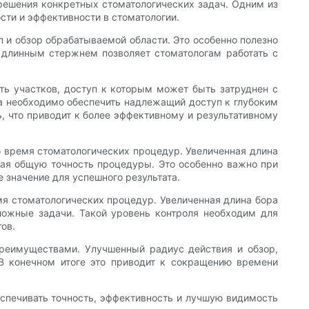
решения конкретных стоматологических задач. Одним из
сти и эффективности в стоматологии.
 и обзор обрабатываемой области. Это особенно полезно
с длинным стержнем позволяет стоматологам работать с
ть участков, доступ к которым может быть затруднен с
да необходимо обеспечить надлежащий доступ к глубоким
, что приводит к более эффективному и результативному
 время стоматологических процедур. Увеличенная длина
шая общую точность процедуры. Это особенно важно при
 значение для успешного результата.
мя стоматологических процедур. Увеличенная длина бора
сложные задачи. Такой уровень контроля необходим для
ов.
преимуществами. Улучшенный радиус действия и обзор,
В конечном итоге это приводит к сокращению времени
еспечивать точность, эффективность и лучшую видимость