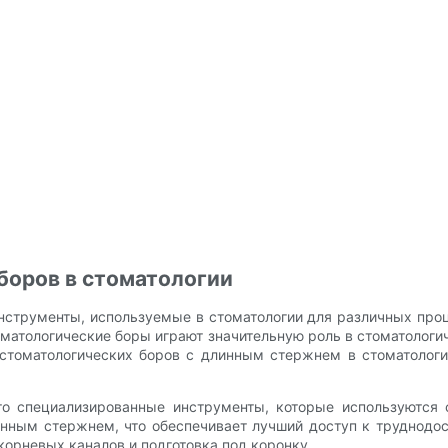
боров в стоматологии
струменты, используемые в стоматологии для различных проц
оматологические боры играют значительную роль в стоматологи
 стоматологических боров с длинным стержнем в стоматологи
о специализированные инструменты, которые используются 
инным стержнем, что обеспечивает лучший доступ к труднодо
корневых каналов и подготовка под коронку.