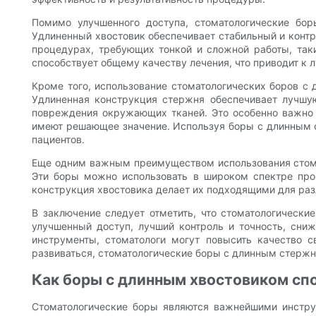
Помимо улучшенного доступа, стоматологические бо
Удлиненный хвостовик обеспечивает стабильный и контр
процедурах, требующих тонкой и сложной работы, так
способствует общему качеству лечения, что приводит к 
Кроме того, использование стоматологических боров с
Удлиненная конструкция стержня обеспечивает лучшу
повреждения окружающих тканей. Это особенно важно п
имеют решающее значение. Используя боры с длинным с
пациентов.
Еще одним важным преимуществом использования стомат
Эти боры можно использовать в широком спектре проц
конструкция хвостовика делает их подходящими для раз
В заключение следует отметить, что стоматологическ
улучшенный доступ, лучший контроль и точность, сни
инструменты, стоматологи могут повысить качество с
развиваться, стоматологические боры с длинным стержн
Как боры с длинным хвостовиком сп
Стоматологические боры являются важнейшими инстру