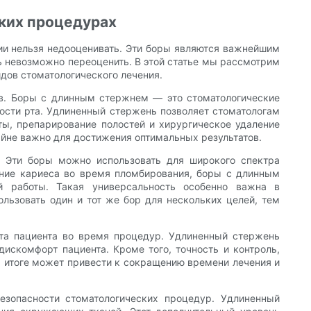
ских процедурах
ии нельзя недооценивать. Эти боры являются важнейшим
ь невозможно переоценить. В этой статье мы рассмотрим
идов стоматологического лечения.
ов. Боры с длинным стержнем — это стоматологические
ости рта. Удлиненный стержень позволяет стоматологам
сты, препарирование полостей и хирургическое удаление
айне важно для достижения оптимальных результатов.
. Эти боры можно использовать для широкого спектра
ление кариеса во время пломбирования, боры с длинным
й работы. Такая универсальность особенно важна в
ользовать один и тот же бор для нескольких целей, тем
та пациента во время процедур. Удлиненный стержень
искомфорт пациента. Кроме того, точность и контроль,
 итоге может привести к сокращению времени лечения и
зопасности стоматологических процедур. Удлиненный