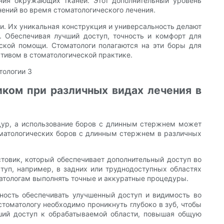
ния окружающих тканей. Этот дополнительный уровень
ений во время стоматологического лечения.
и. Их уникальная конструкция и универсальность делают
. Обеспечивая лучший доступ, точность и комфорт для
ской помощи. Стоматологи полагаются на эти боры для
тивом в стоматологической практике.
ком при различных видах лечения в
дур, а использование боров с длинным стержнем может
оматологических боров с длинным стержнем в различных
овик, который обеспечивает дополнительный доступ во
ступ, например, в задних или труднодоступных областях
матологам выполнять точные и аккуратные процедуры.
ность обеспечивать улучшенный доступ и видимость во
стоматологу необходимо проникнуть глубоко в зуб, чтобы
ший доступ к обрабатываемой области, повышая общую