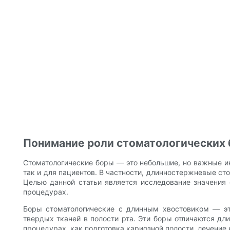
Понимание роли стоматологических 
Стоматологические боры — это небольшие, но важные ин
так и для пациентов. В частности, длинностержневые ст
Целью данной статьи является исследование значения
процедурах.
Боры стоматологические с длинным хвостовиком — эт
твердых тканей в полости рта. Эти боры отличаются дл
процедурах, как подготовка кариозной полости, лечение 