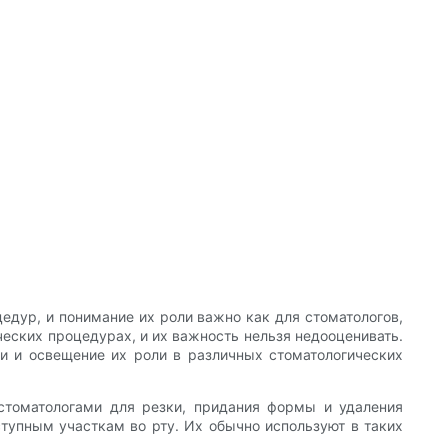
едур, и понимание их роли важно как для стоматологов,
ческих процедурах, и их важность нельзя недооценивать.
и и освещение их роли в различных стоматологических
стоматологами для резки, придания формы и удаления
ступным участкам во рту. Их обычно используют в таких