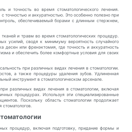
ь и точность во время стоматологического лечения.
с точностью и аккуратностью. Это особенно полезно при
контроль, обеспечиваемый борами с длинным стержнем,
 тканей и травм во время стоматологических процедур.
ых усилий, сводя к минимуму вероятность случайного
а десен или френэктомия, где точность и аккуратность
изма и обеспечить более комфортные условия для своих
альность при различных видах лечения в стоматологии.
остов, а также процедуры удаления зубов. Удлиненная
льный инструмент в стоматологическом арсенале.
при различных видах лечения в стоматологии, включая
личных процедурах. Используя эти специализированные
ациентов. Поскольку область стоматологии продолжает
 стоматологов.
стоматологии
ных процедур, включая подготовку, придание формы и