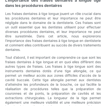
L'importance des fraises dentaires à longue tige
dans les procédures dentaires
Les fraises dentaires à tige longue jouent un rôle crucial dans
les procédures dentaires et leur importance ne peut être
négligée dans le domaine de la dentisterie. Ces fraises sont
un outil essentiel que les dentistes utilisent pour effectuer
diverses procédures dentaires, et leur importance ne peut
être surestimée. Dans cet article, nous explorerons
l’importance des fraises dentaires à tige longue en dentisterie
et comment elles contribuent au succès de divers traitements
dentaires.
Tout d’abord, il est important de comprendre ce que sont les
fraises dentaires à tige longue et en quoi elles diffèrent des
autres types de fraises. Les fraises à tige longue sont des
instruments dentaires dotés d'une tige allongée, ce qui
permet un meilleur accès aux zones difficiles d'accès de la
cavité buccale. Cette tige allongée permet aux dentistes
d'atteindre les profondeurs de la bouche, ce qui facilite la
réalisation de procédures telles que la préparation de
couronnes et de ponts, la préparation de cavités et les
extractions chirurgicales. La longueur de la tige permet
également une meilleure visibilité et une meilleure précision