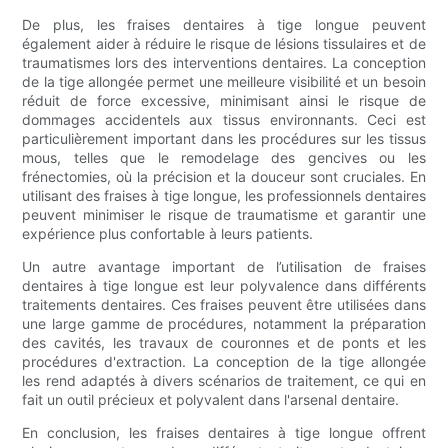
De plus, les fraises dentaires à tige longue peuvent
également aider à réduire le risque de lésions tissulaires et de
traumatismes lors des interventions dentaires. La conception
de la tige allongée permet une meilleure visibilité et un besoin
réduit de force excessive, minimisant ainsi le risque de
dommages accidentels aux tissus environnants. Ceci est
particulièrement important dans les procédures sur les tissus
mous, telles que le remodelage des gencives ou les
frénectomies, où la précision et la douceur sont cruciales. En
utilisant des fraises à tige longue, les professionnels dentaires
peuvent minimiser le risque de traumatisme et garantir une
expérience plus confortable à leurs patients.
Un autre avantage important de l’utilisation de fraises
dentaires à tige longue est leur polyvalence dans différents
traitements dentaires. Ces fraises peuvent être utilisées dans
une large gamme de procédures, notamment la préparation
des cavités, les travaux de couronnes et de ponts et les
procédures d'extraction. La conception de la tige allongée
les rend adaptés à divers scénarios de traitement, ce qui en
fait un outil précieux et polyvalent dans l'arsenal dentaire.
En conclusion, les fraises dentaires à tige longue offrent