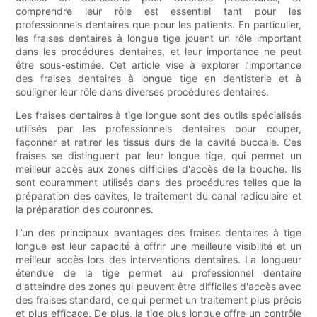
comprendre leur rôle est essentiel tant pour les
professionnels dentaires que pour les patients. En particulier,
les fraises dentaires à longue tige jouent un rôle important
dans les procédures dentaires, et leur importance ne peut
être sous-estimée. Cet article vise à explorer l’importance
des fraises dentaires à longue tige en dentisterie et à
souligner leur rôle dans diverses procédures dentaires.
Les fraises dentaires à tige longue sont des outils spécialisés
utilisés par les professionnels dentaires pour couper,
façonner et retirer les tissus durs de la cavité buccale. Ces
fraises se distinguent par leur longue tige, qui permet un
meilleur accès aux zones difficiles d'accès de la bouche. Ils
sont couramment utilisés dans des procédures telles que la
préparation des cavités, le traitement du canal radiculaire et
la préparation des couronnes.
L’un des principaux avantages des fraises dentaires à tige
longue est leur capacité à offrir une meilleure visibilité et un
meilleur accès lors des interventions dentaires. La longueur
étendue de la tige permet au professionnel dentaire
d'atteindre des zones qui peuvent être difficiles d'accès avec
des fraises standard, ce qui permet un traitement plus précis
et plus efficace. De plus, la tige plus longue offre un contrôle