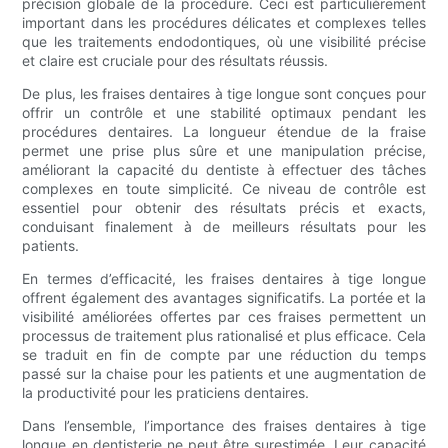
précision globale de la procédure. Ceci est particulièrement
important dans les procédures délicates et complexes telles
que les traitements endodontiques, où une visibilité précise
et claire est cruciale pour des résultats réussis.
De plus, les fraises dentaires à tige longue sont conçues pour
offrir un contrôle et une stabilité optimaux pendant les
procédures dentaires. La longueur étendue de la fraise
permet une prise plus sûre et une manipulation précise,
améliorant la capacité du dentiste à effectuer des tâches
complexes en toute simplicité. Ce niveau de contrôle est
essentiel pour obtenir des résultats précis et exacts,
conduisant finalement à de meilleurs résultats pour les
patients.
En termes d’efficacité, les fraises dentaires à tige longue
offrent également des avantages significatifs. La portée et la
visibilité améliorées offertes par ces fraises permettent un
processus de traitement plus rationalisé et plus efficace. Cela
se traduit en fin de compte par une réduction du temps
passé sur la chaise pour les patients et une augmentation de
la productivité pour les praticiens dentaires.
Dans l’ensemble, l’importance des fraises dentaires à tige
longue en dentisterie ne peut être surestimée. Leur capacité