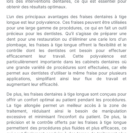
lors des interventions dentaires, ce qui est essentiel pour
obtenir des résultats optimaux.
L’un des principaux avantages des fraises dentaires à tige
longue est leur polyvalence. Ces fraises peuvent être utilisées
pour une large gamme de procédures, ce qui en fait un outil
précieux pour les dentistes. Qu'il s'agisse de préparer une
dent pour une restauration ou d'éliminer une carie lors d'un
plombage, les fraises à tige longue offrent la flexibilité et le
contrôle dont les dentistes ont besoin pour effectuer
efficacement leur travail. Cette polyvalence est
particulièrement importante dans les cabinets dentaires où
une grande variété de procédures sont effectuées, car elle
permet aux dentistes d'utiliser la même fraise pour plusieurs
applications, simplifiant ainsi leur flux de travail et
augmentant leur efficacité.
De plus, les fraises dentaires à tige longue sont conçues pour
offrir un confort optimal au patient pendant les procédures.
La tige allongée permet un meilleur accès à la zone de
traitement, réduisant ainsi le besoin de manipulation
excessive et minimisant l'inconfort du patient. De plus, la
précision et le contrôle offerts par les fraises à tige longue
permettent des procédures plus fluides et plus efficaces, ce