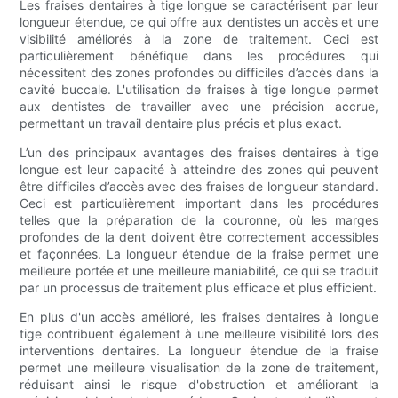
Les fraises dentaires à tige longue se caractérisent par leur
longueur étendue, ce qui offre aux dentistes un accès et une
visibilité améliorés à la zone de traitement. Ceci est
particulièrement bénéfique dans les procédures qui
nécessitent des zones profondes ou difficiles d’accès dans la
cavité buccale. L'utilisation de fraises à tige longue permet
aux dentistes de travailler avec une précision accrue,
permettant un travail dentaire plus précis et plus exact.
L’un des principaux avantages des fraises dentaires à tige
longue est leur capacité à atteindre des zones qui peuvent
être difficiles d’accès avec des fraises de longueur standard.
Ceci est particulièrement important dans les procédures
telles que la préparation de la couronne, où les marges
profondes de la dent doivent être correctement accessibles
et façonnées. La longueur étendue de la fraise permet une
meilleure portée et une meilleure maniabilité, ce qui se traduit
par un processus de traitement plus efficace et plus efficient.
En plus d'un accès amélioré, les fraises dentaires à longue
tige contribuent également à une meilleure visibilité lors des
interventions dentaires. La longueur étendue de la fraise
permet une meilleure visualisation de la zone de traitement,
réduisant ainsi le risque d'obstruction et améliorant la