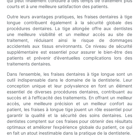
qui peut finalement conduire à des temps de traitement plus
courts et à une meilleure satisfaction des patients.
Outre leurs avantages pratiques, les fraises dentaires à tige
longue contribuent également à la sécurité globale des
procédures dentaires. La tige allongée offre aux dentistes
une meilleure visibilité et un meilleur accès au site de
traitement, réduisant ainsi le risque de dommages
accidentels aux tissus environnants. Ce niveau de sécurité
supplémentaire est essentiel pour assurer le bien-être des
patients et prévenir d’éventuelles complications lors des
traitements dentaires.
Dans l’ensemble, les fraises dentaires à tige longue sont un
outil indispensable dans le domaine de la dentisterie. Leur
conception unique et leur polyvalence en font un élément
essentiel de diverses procédures dentaires, contribuant au
succès et à l'efficacité des traitements. En offrant un meilleur
accès, une meilleure précision et un meilleur confort au
patient, les fraises à longue tige jouent un rôle essentiel pour
garantir la qualité et la sécurité des soins dentaires. Les
dentistes comptent sur ces fraises pour obtenir des résultats
optimaux et améliorer l’expérience globale du patient, ce qui
en fait un atout inestimable dans la pratique de la dentisterie.