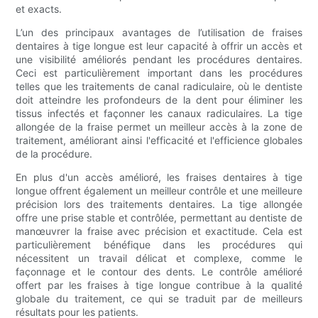
et exacts.
L’un des principaux avantages de l’utilisation de fraises
dentaires à tige longue est leur capacité à offrir un accès et
une visibilité améliorés pendant les procédures dentaires.
Ceci est particulièrement important dans les procédures
telles que les traitements de canal radiculaire, où le dentiste
doit atteindre les profondeurs de la dent pour éliminer les
tissus infectés et façonner les canaux radiculaires. La tige
allongée de la fraise permet un meilleur accès à la zone de
traitement, améliorant ainsi l'efficacité et l'efficience globales
de la procédure.
En plus d'un accès amélioré, les fraises dentaires à tige
longue offrent également un meilleur contrôle et une meilleure
précision lors des traitements dentaires. La tige allongée
offre une prise stable et contrôlée, permettant au dentiste de
manœuvrer la fraise avec précision et exactitude. Cela est
particulièrement bénéfique dans les procédures qui
nécessitent un travail délicat et complexe, comme le
façonnage et le contour des dents. Le contrôle amélioré
offert par les fraises à tige longue contribue à la qualité
globale du traitement, ce qui se traduit par de meilleurs
résultats pour les patients.