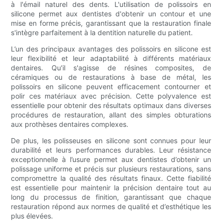
à l'émail naturel des dents. L'utilisation de polissoirs en
silicone permet aux dentistes d'obtenir un contour et une
mise en forme précis, garantissant que la restauration finale
s'intègre parfaitement à la dentition naturelle du patient.
L’un des principaux avantages des polissoirs en silicone est
leur flexibilité et leur adaptabilité à différents matériaux
dentaires. Qu'il s'agisse de résines composites, de
céramiques ou de restaurations à base de métal, les
polissoirs en silicone peuvent efficacement contourner et
polir ces matériaux avec précision. Cette polyvalence est
essentielle pour obtenir des résultats optimaux dans diverses
procédures de restauration, allant des simples obturations
aux prothèses dentaires complexes.
De plus, les polisseuses en silicone sont connues pour leur
durabilité et leurs performances durables. Leur résistance
exceptionnelle à l’usure permet aux dentistes d’obtenir un
polissage uniforme et précis sur plusieurs restaurations, sans
compromettre la qualité des résultats finaux. Cette fiabilité
est essentielle pour maintenir la précision dentaire tout au
long du processus de finition, garantissant que chaque
restauration répond aux normes de qualité et d’esthétique les
plus élevées.