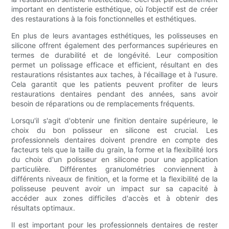
important en dentisterie esthétique, où l’objectif est de créer
des restaurations à la fois fonctionnelles et esthétiques.
En plus de leurs avantages esthétiques, les polisseuses en
silicone offrent également des performances supérieures en
termes de durabilité et de longévité. Leur composition
permet un polissage efficace et efficient, résultant en des
restaurations résistantes aux taches, à l'écaillage et à l'usure.
Cela garantit que les patients peuvent profiter de leurs
restaurations dentaires pendant des années, sans avoir
besoin de réparations ou de remplacements fréquents.
Lorsqu'il s'agit d'obtenir une finition dentaire supérieure, le
choix du bon polisseur en silicone est crucial. Les
professionnels dentaires doivent prendre en compte des
facteurs tels que la taille du grain, la forme et la flexibilité lors
du choix d'un polisseur en silicone pour une application
particulière. Différentes granulométries conviennent à
différents niveaux de finition, et la forme et la flexibilité de la
polisseuse peuvent avoir un impact sur sa capacité à
accéder aux zones difficiles d'accès et à obtenir des
résultats optimaux.
Il est important pour les professionnels dentaires de rester