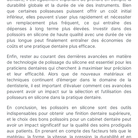
durabilité globale et la durée de vie des instruments. Bien
que certaines polisseuses puissent offrir un coût initial
inférieur, elles peuvent s'user plus rapidement et nécessiter
un remplacement plus fréquent, ce qui entraîne des
dépenses à long terme plus élevées. Investir dans des
polissoirs en silicone de haute qualité avec une durée de vie
plus longue peut finalement entraîner des économies de
coûts et une pratique dentaire plus efficace.
Enfin, rester au courant des dernières avancées en matière
de technologie de polissage du silicone est essentiel pour les
praticiens dentaires qui cherchent à maximiser leur précision
et leur efficacité. Alors que de nouveaux matériaux et
techniques continuent d’émerger dans le domaine de la
dentisterie, il est important d’évaluer comment ces avancées
peuvent avoir un impact sur la sélection et l’utilisation des
polisseurs en silicone dans la pratique dentaire.
En conclusion, les polissoirs en silicone sont des outils
indispensables pour obtenir une finition dentaire supérieure,
et le choix des bons polissoirs pour un cabinet dentaire peut
avoir un impact significatif sur la qualité des soins prodigués
aux patients. En prenant en compte des facteurs tels que le
matériau, la forme, la vitesse, la pression, la durabilité et en