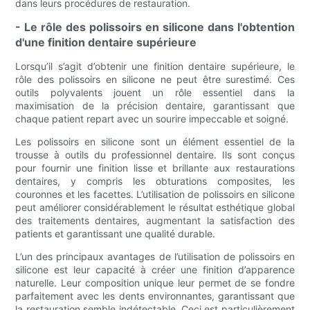
dans leurs procédures de restauration.
- Le rôle des polissoirs en silicone dans l'obtention
d'une finition dentaire supérieure
Lorsqu’il s’agit d’obtenir une finition dentaire supérieure, le
rôle des polissoirs en silicone ne peut être surestimé. Ces
outils polyvalents jouent un rôle essentiel dans la
maximisation de la précision dentaire, garantissant que
chaque patient repart avec un sourire impeccable et soigné.
Les polissoirs en silicone sont un élément essentiel de la
trousse à outils du professionnel dentaire. Ils sont conçus
pour fournir une finition lisse et brillante aux restaurations
dentaires, y compris les obturations composites, les
couronnes et les facettes. L’utilisation de polissoirs en silicone
peut améliorer considérablement le résultat esthétique global
des traitements dentaires, augmentant la satisfaction des
patients et garantissant une qualité durable.
L’un des principaux avantages de l’utilisation de polissoirs en
silicone est leur capacité à créer une finition d’apparence
naturelle. Leur composition unique leur permet de se fondre
parfaitement avec les dents environnantes, garantissant que
la restauration semble indétectable. Ceci est particulièrement