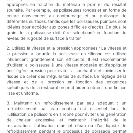
appropriés en fonction du matériau à polir et du résultat
souhaité. Par exemple, les polisseuses rondes et en forme de
coupe conviennent au contournage et au polissage de
différentes surfaces, tandis que les polisseuses pointues sont
idéales pour accéder aux zones difficiles d'accès. De plus, le
grain de la polisseuse doit être sélectionné en fonction du
niveau de rugosité de surface à traiter.
2. Utilisez la vitesse et la pression appropriées : La vitesse et
la pression à laquelle la polisseuse en silicone est utilisée
influencent grandement son efficacité. Il est recommandé
d'utiliser la polisseuse à une vitesse modérée et d'appliquer
une légère pression pour éviter la surchauffe et minimiser le
risque de créer des irrégularités de surface. Le réglage de la
vitesse et de la pression en fonction des exigences
spécifiques de la restauration peut aider à obtenir une finition
lisse et uniforme.
3. Maintenir un refroidissement par eau adéquat : un
refroidissement par eau continu est essentiel lors de
l'utilisation de polissoirs en silicone pour éviter une génération
de chaleur excessive et maintenir l'intégrité de la
restauration. L'utilisation d'un jet d'eau ou d'un liquide de
refroidissement pendant le processus de polissage permet