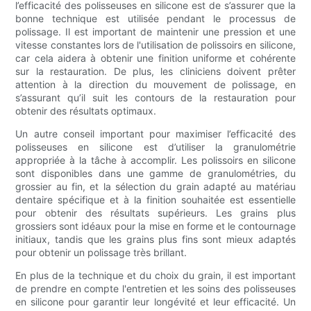
l’efficacité des polisseuses en silicone est de s’assurer que la
bonne technique est utilisée pendant le processus de
polissage. Il est important de maintenir une pression et une
vitesse constantes lors de l'utilisation de polissoirs en silicone,
car cela aidera à obtenir une finition uniforme et cohérente
sur la restauration. De plus, les cliniciens doivent prêter
attention à la direction du mouvement de polissage, en
s’assurant qu’il suit les contours de la restauration pour
obtenir des résultats optimaux.
Un autre conseil important pour maximiser l’efficacité des
polisseuses en silicone est d’utiliser la granulométrie
appropriée à la tâche à accomplir. Les polissoirs en silicone
sont disponibles dans une gamme de granulométries, du
grossier au fin, et la sélection du grain adapté au matériau
dentaire spécifique et à la finition souhaitée est essentielle
pour obtenir des résultats supérieurs. Les grains plus
grossiers sont idéaux pour la mise en forme et le contournage
initiaux, tandis que les grains plus fins sont mieux adaptés
pour obtenir un polissage très brillant.
En plus de la technique et du choix du grain, il est important
de prendre en compte l'entretien et les soins des polisseuses
en silicone pour garantir leur longévité et leur efficacité. Un