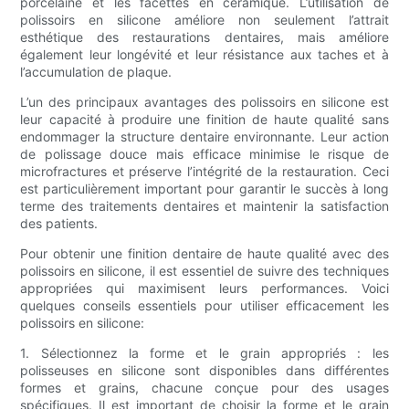
porcelaine et les facettes en céramique. L’utilisation de
polissoirs en silicone améliore non seulement l’attrait
esthétique des restaurations dentaires, mais améliore
également leur longévité et leur résistance aux taches et à
l’accumulation de plaque.
L’un des principaux avantages des polissoirs en silicone est
leur capacité à produire une finition de haute qualité sans
endommager la structure dentaire environnante. Leur action
de polissage douce mais efficace minimise le risque de
microfractures et préserve l’intégrité de la restauration. Ceci
est particulièrement important pour garantir le succès à long
terme des traitements dentaires et maintenir la satisfaction
des patients.
Pour obtenir une finition dentaire de haute qualité avec des
polissoirs en silicone, il est essentiel de suivre des techniques
appropriées qui maximisent leurs performances. Voici
quelques conseils essentiels pour utiliser efficacement les
polissoirs en silicone:
1. Sélectionnez la forme et le grain appropriés : les
polisseuses en silicone sont disponibles dans différentes
formes et grains, chacune conçue pour des usages
spécifiques. Il est important de choisir la forme et le grain