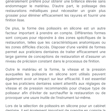
généralement préféré pour obtenir une brillance élevée sans
endommager le matériau. D’autre part, le polissage des
restaurations métalliques peut nécessiter un grain plus
grossier pour éliminer efficacement les rayures et fournir une
finition lisse.
De plus, la forme des polissoirs en silicone est un autre
facteur important à prendre en compte. Différentes formes
sont conçues pour répondre à des zones spécifiques de la
restauration, telles que les caractéristiques anatomiques ou
les zones difficiles d’accès. Disposer d'une variété de formes
permet aux praticiens dentaires de traiter efficacement une
large gamme de conceptions de restauration et d'assurer un
niveau de précision constant dans le processus de finition.
Outre le matériau et la forme, la vitesse et la pression
auxquelles les polissoirs en silicone sont utilisés peuvent
également avoir un impact sur leur efficacité. Il est essentiel
que les praticiens dentaires soient attentifs aux réglages de
vitesse et de pression recommandés pour chaque type de
polisseur afin d'éviter de surchauffer la restauration ou de
provoquer une usure inutile de l'instrument lui-même.
Lors de la sélection de polissoirs en silicone pour un cabinet
dentaire, il est également important de prendre en compte la