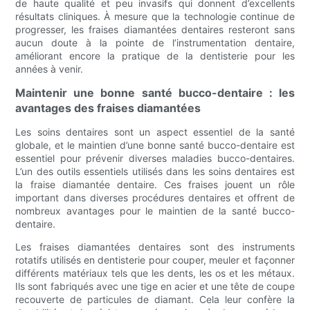
de haute qualité et peu invasifs qui donnent d’excellents
résultats cliniques. À mesure que la technologie continue de
progresser, les fraises diamantées dentaires resteront sans
aucun doute à la pointe de l’instrumentation dentaire,
améliorant encore la pratique de la dentisterie pour les
années à venir.
Maintenir une bonne santé bucco-dentaire : les
avantages des fraises diamantées
Les soins dentaires sont un aspect essentiel de la santé
globale, et le maintien d’une bonne santé bucco-dentaire est
essentiel pour prévenir diverses maladies bucco-dentaires.
L’un des outils essentiels utilisés dans les soins dentaires est
la fraise diamantée dentaire. Ces fraises jouent un rôle
important dans diverses procédures dentaires et offrent de
nombreux avantages pour le maintien de la santé bucco-
dentaire.
Les fraises diamantées dentaires sont des instruments
rotatifs utilisés en dentisterie pour couper, meuler et façonner
différents matériaux tels que les dents, les os et les métaux.
Ils sont fabriqués avec une tige en acier et une tête de coupe
recouverte de particules de diamant. Cela leur confère la