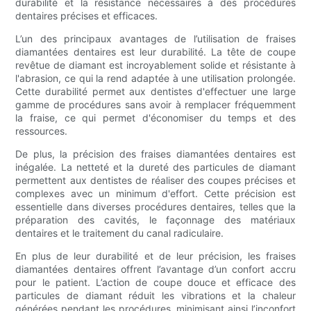
durabilité et la résistance nécessaires à des procédures
dentaires précises et efficaces.
L’un des principaux avantages de l’utilisation de fraises
diamantées dentaires est leur durabilité. La tête de coupe
revêtue de diamant est incroyablement solide et résistante à
l'abrasion, ce qui la rend adaptée à une utilisation prolongée.
Cette durabilité permet aux dentistes d'effectuer une large
gamme de procédures sans avoir à remplacer fréquemment
la fraise, ce qui permet d'économiser du temps et des
ressources.
De plus, la précision des fraises diamantées dentaires est
inégalée. La netteté et la dureté des particules de diamant
permettent aux dentistes de réaliser des coupes précises et
complexes avec un minimum d'effort. Cette précision est
essentielle dans diverses procédures dentaires, telles que la
préparation des cavités, le façonnage des matériaux
dentaires et le traitement du canal radiculaire.
En plus de leur durabilité et de leur précision, les fraises
diamantées dentaires offrent l’avantage d’un confort accru
pour le patient. L’action de coupe douce et efficace des
particules de diamant réduit les vibrations et la chaleur
générées pendant les procédures, minimisant ainsi l’inconfort