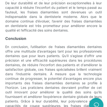
De leur durabilité et de leur précision exceptionnelles à leur
capacité à réduire l’inconfort du patient et le temps passé au
fauteuil, les fraises diamantées sont devenues un outil
indispensable dans la dentisterie moderne. Alors que le
domaine continue d’évoluer, l’avenir des fraises diamantées
en dentisterie est très prometteur pour améliorer encore la
qualité et l’efficacité des soins dentaires.
Conclusion
En conclusion, l’utilisation de fraises diamantées dentaires
offre une multitude d’avantages tant pour les professionnels
dentaires que pour leurs patients. Qu'il s'agisse d'offrir une
précision et une efficacité supérieures dans les procédures
dentaires, de réduire l'inconfort des patients et d'améliorer la
satisfaction globale, ces fraises spécialisées brillent vraiment
dans l'industrie dentaire. À mesure que la technologie
continue de progresser, le potentiel d’avantages encore plus
importants des fraises diamantées dentaires se profile à
l’horizon. Les praticiens dentaires devraient profiter de cet
outil innovant pour améliorer la qualité des soins qu’ils
fournissent et améliorer l’expérience dentaire globale de leurs
patients. Grâce à leur durabilité, leur polyvalence et leurs
capacités de coupe supérieures, les fraises diamantées