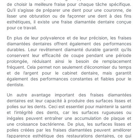
de choisir la meilleure fraise pour chaque tâche spécifique.
Qu'il s'agisse de préparer une dent pour une couronne, de
lisser une obturation ou de façonner une dent à des fins
esthétiques, il existe une fraise diamantée dentaire conçue
pour ce travail.
En plus de leur polyvalence et de leur précision, les fraises
diamantées dentaires offrent également des performances
durables. Leur revêtement diamanté durable garantit qu'ils
conservent leur efficacité de coupe pendant une période
prolongée, réduisant ainsi le besoin de remplacement
fréquent. Cela permet non seulement d’économiser du temps
et de l’argent pour le cabinet dentaire, mais garantit
également des performances constantes et fiables pour le
dentiste.
Un autre avantage important des fraises diamantées
dentaires est leur capacité à produire des surfaces lisses et
polies sur les dents. Ceci est essentiel pour maintenir la santé
et l’intégrité des dents, car les surfaces rugueuses ou
inégales peuvent entraîner une accumulation de plaque et
une croissance bactérienne. De plus, les surfaces lisses et
polies créées par les fraises diamantées peuvent améliorer
l’apparence esthétique des restaurations dentaires, ce qui