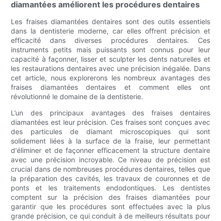
diamantées améliorent les procédures dentaires
Les fraises diamantées dentaires sont des outils essentiels
dans la dentisterie moderne, car elles offrent précision et
efficacité dans diverses procédures dentaires. Ces
instruments petits mais puissants sont connus pour leur
capacité à façonner, lisser et sculpter les dents naturelles et
les restaurations dentaires avec une précision inégalée. Dans
cet article, nous explorerons les nombreux avantages des
fraises diamantées dentaires et comment elles ont
révolutionné le domaine de la dentisterie.
L’un des principaux avantages des fraises dentaires
diamantées est leur précision. Ces fraises sont conçues avec
des particules de diamant microscopiques qui sont
solidement liées à la surface de la fraise, leur permettant
d'éliminer et de façonner efficacement la structure dentaire
avec une précision incroyable. Ce niveau de précision est
crucial dans de nombreuses procédures dentaires, telles que
la préparation des cavités, les travaux de couronnes et de
ponts et les traitements endodontiques. Les dentistes
comptent sur la précision des fraises diamantées pour
garantir que les procédures sont effectuées avec la plus
grande précision, ce qui conduit à de meilleurs résultats pour