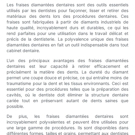
Les fraises diamantées dentaires sont des outils essentiels
utilisés par les dentistes pour façonner, lisser et retirer des
matériaux des dents lors des procédures dentaires. Ces
fraises sont fabriquées à partir de diamants industriels de
haute qualité, incroyablement durs et durables, ce qui les
rend parfaites pour une utilisation dans le travail délicat et
précis de la dentisterie. La polyvalence unique des fraises
diamantées dentaires en fait un outil indispensable dans tout
cabinet dentaire.
L’un des principaux avantages des fraises diamantées
dentaires est leur capacité à retirer efficacement et
précisément la matière des dents. La dureté du diamant
permet une coupe douce et précise, ce qui entraîne moins de
traumatisme pour la dent et les tissus environnants. Ceci est
essentiel pour des procédures telles que la préparation des
cavités, où le dentiste doit éliminer la structure dentaire
cariée tout en préservant autant de dents saines que
possible.
De plus, les fraises diamantées dentaires sont
incroyablement polyvalentes et peuvent être utilisées pour
une large gamme de procédures. Ils sont disponibles dans
différentes formes, tailles et grains, permettant aux dentistes