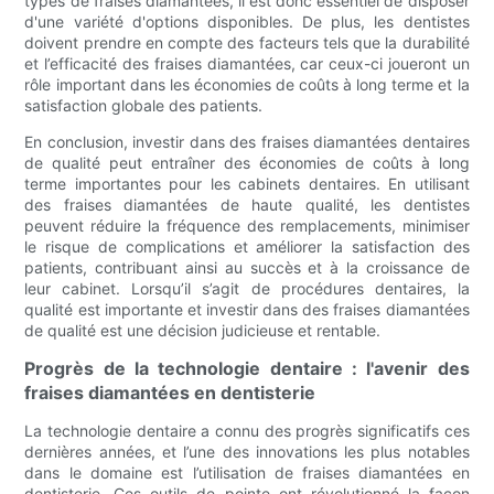
types de fraises diamantées, il est donc essentiel de disposer
d'une variété d'options disponibles. De plus, les dentistes
doivent prendre en compte des facteurs tels que la durabilité
et l’efficacité des fraises diamantées, car ceux-ci joueront un
rôle important dans les économies de coûts à long terme et la
satisfaction globale des patients.
En conclusion, investir dans des fraises diamantées dentaires
de qualité peut entraîner des économies de coûts à long
terme importantes pour les cabinets dentaires. En utilisant
des fraises diamantées de haute qualité, les dentistes
peuvent réduire la fréquence des remplacements, minimiser
le risque de complications et améliorer la satisfaction des
patients, contribuant ainsi au succès et à la croissance de
leur cabinet. Lorsqu’il s’agit de procédures dentaires, la
qualité est importante et investir dans des fraises diamantées
de qualité est une décision judicieuse et rentable.
Progrès de la technologie dentaire : l'avenir des
fraises diamantées en dentisterie
La technologie dentaire a connu des progrès significatifs ces
dernières années, et l’une des innovations les plus notables
dans le domaine est l’utilisation de fraises diamantées en
dentisterie. Ces outils de pointe ont révolutionné la façon