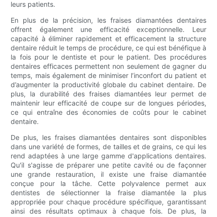
leurs patients.
En plus de la précision, les fraises diamantées dentaires
offrent également une efficacité exceptionnelle. Leur
capacité à éliminer rapidement et efficacement la structure
dentaire réduit le temps de procédure, ce qui est bénéfique à
la fois pour le dentiste et pour le patient. Des procédures
dentaires efficaces permettent non seulement de gagner du
temps, mais également de minimiser l’inconfort du patient et
d’augmenter la productivité globale du cabinet dentaire. De
plus, la durabilité des fraises diamantées leur permet de
maintenir leur efficacité de coupe sur de longues périodes,
ce qui entraîne des économies de coûts pour le cabinet
dentaire.
De plus, les fraises diamantées dentaires sont disponibles
dans une variété de formes, de tailles et de grains, ce qui les
rend adaptées à une large gamme d'applications dentaires.
Qu'il s'agisse de préparer une petite cavité ou de façonner
une grande restauration, il existe une fraise diamantée
conçue pour la tâche. Cette polyvalence permet aux
dentistes de sélectionner la fraise diamantée la plus
appropriée pour chaque procédure spécifique, garantissant
ainsi des résultats optimaux à chaque fois. De plus, la