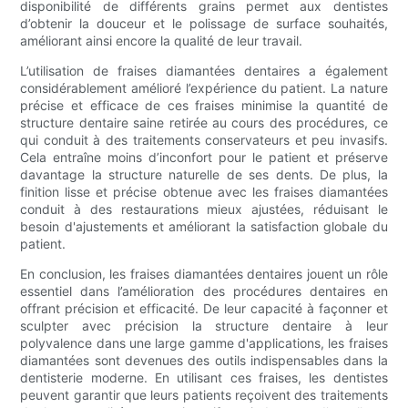
disponibilité de différents grains permet aux dentistes
d’obtenir la douceur et le polissage de surface souhaités,
améliorant ainsi encore la qualité de leur travail.
L’utilisation de fraises diamantées dentaires a également
considérablement amélioré l’expérience du patient. La nature
précise et efficace de ces fraises minimise la quantité de
structure dentaire saine retirée au cours des procédures, ce
qui conduit à des traitements conservateurs et peu invasifs.
Cela entraîne moins d’inconfort pour le patient et préserve
davantage la structure naturelle de ses dents. De plus, la
finition lisse et précise obtenue avec les fraises diamantées
conduit à des restaurations mieux ajustées, réduisant le
besoin d'ajustements et améliorant la satisfaction globale du
patient.
En conclusion, les fraises diamantées dentaires jouent un rôle
essentiel dans l’amélioration des procédures dentaires en
offrant précision et efficacité. De leur capacité à façonner et
sculpter avec précision la structure dentaire à leur
polyvalence dans une large gamme d'applications, les fraises
diamantées sont devenues des outils indispensables dans la
dentisterie moderne. En utilisant ces fraises, les dentistes
peuvent garantir que leurs patients reçoivent des traitements