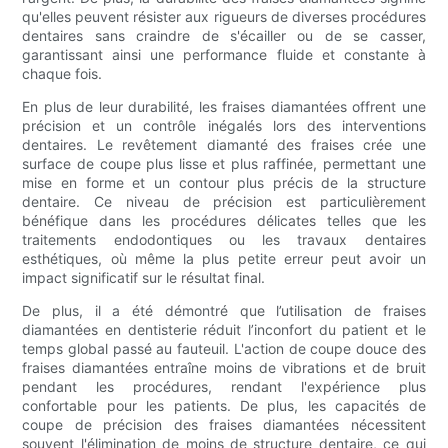
qu'elles peuvent résister aux rigueurs de diverses procédures
dentaires sans craindre de s'écailler ou de se casser,
garantissant ainsi une performance fluide et constante à
chaque fois.
En plus de leur durabilité, les fraises diamantées offrent une
précision et un contrôle inégalés lors des interventions
dentaires. Le revêtement diamanté des fraises crée une
surface de coupe plus lisse et plus raffinée, permettant une
mise en forme et un contour plus précis de la structure
dentaire. Ce niveau de précision est particulièrement
bénéfique dans les procédures délicates telles que les
traitements endodontiques ou les travaux dentaires
esthétiques, où même la plus petite erreur peut avoir un
impact significatif sur le résultat final.
De plus, il a été démontré que l’utilisation de fraises
diamantées en dentisterie réduit l’inconfort du patient et le
temps global passé au fauteuil. L'action de coupe douce des
fraises diamantées entraîne moins de vibrations et de bruit
pendant les procédures, rendant l'expérience plus
confortable pour les patients. De plus, les capacités de
coupe de précision des fraises diamantées nécessitent
souvent l'élimination de moins de structure dentaire, ce qui