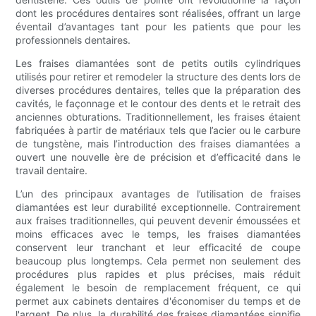
dont les procédures dentaires sont réalisées, offrant un large
éventail d’avantages tant pour les patients que pour les
professionnels dentaires.
Les fraises diamantées sont de petits outils cylindriques
utilisés pour retirer et remodeler la structure des dents lors de
diverses procédures dentaires, telles que la préparation des
cavités, le façonnage et le contour des dents et le retrait des
anciennes obturations. Traditionnellement, les fraises étaient
fabriquées à partir de matériaux tels que l’acier ou le carbure
de tungstène, mais l’introduction des fraises diamantées a
ouvert une nouvelle ère de précision et d’efficacité dans le
travail dentaire.
L’un des principaux avantages de l’utilisation de fraises
diamantées est leur durabilité exceptionnelle. Contrairement
aux fraises traditionnelles, qui peuvent devenir émoussées et
moins efficaces avec le temps, les fraises diamantées
conservent leur tranchant et leur efficacité de coupe
beaucoup plus longtemps. Cela permet non seulement des
procédures plus rapides et plus précises, mais réduit
également le besoin de remplacement fréquent, ce qui
permet aux cabinets dentaires d'économiser du temps et de
l'argent. De plus, la durabilité des fraises diamantées signifie