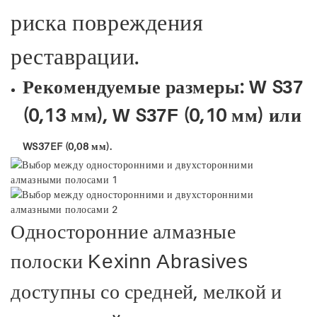
риска повреждения
реставрации.
Рекомендуемые размеры:
S
W
37
(0,13 мм),
S
(0,10 мм) или
W
37F
WS37EF (0,08 мм).
Односторонние алмазные
полоски
Kexinn Abrasives
доступны со средней, мелкой и