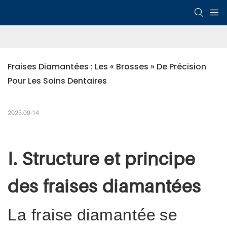
Fraises Diamantées : Les « Brosses » De Précision 
Pour Les Soins Dentaires
2025-09-14
I. Structure et principe
des fraises diamantées
La fraise
diamantée
se