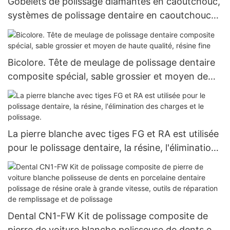
Gobelets de polissage diamantés en caoutchouc,
systèmes de polissage dentaire en caoutchouc
diamanté pour le polissage, le meulage, la
finition, la zircone, la porcelaine de verre, le
meulage des outils de laboratoire dentaire
Bicolore. Tête de meulage de polissage dentaire
composite spécial, sable grossier et moyen de
haute qualité, résine fine
La pierre blanche avec tiges FG et RA est utilisée
pour le polissage dentaire, la résine, l'élimination
des charges et le polissage.
Dental CN1-FW Kit de polissage composite de
pierre de voiture blanche polisseuse de dents en