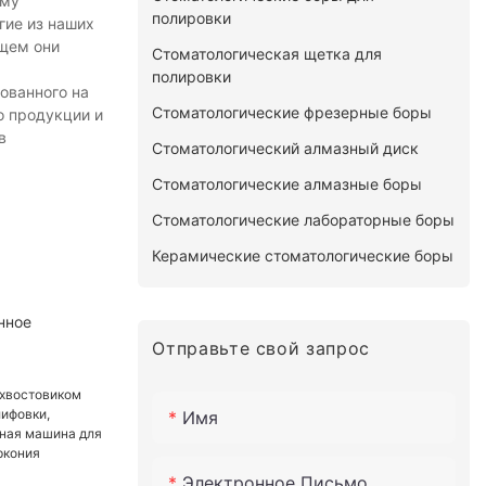
ому
полировки
гие из наших
ущем они
Стоматологическая щетка для
полировки
ованного на
Стоматологические фрезерные боры
о продукции и
в
Стоматологический алмазный диск
Стоматологические алмазные боры
Стоматологические лабораторные боры
Керамические стоматологические боры
нное
Отправьте свой запрос
Имя
Электронное Письмо