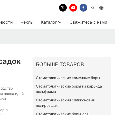
овости
Чехлы
Каталог
Свяжитесь с нами
садок
БОЛЬШЕ ТОВАРОВ
Стоматологические каменные боры
Стоматологические боры из карбида
водство
вольфрама
я полна идей
мой
Стоматологический силиконовый
полировщик
ер в
Стоматологические боры для