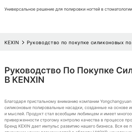
Универсальное решение для полировки ногтей в стоматологи
KEXIN
Руководство по покупке силиконовых по
Руководство По Покупке Си
В KENXIN
Благодаря пристальному вниманию компании Yongchangyuan T
силиконовые полировальные насадки, созданные на основе и
и мыслей. Продукт стал всеобщим любимцем и имеет много
приверженности строгому контролю качества в процессе про
Бренд KEXIN дает импульс развитию нашего бизнеса. Вся ее 