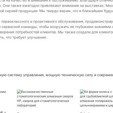
ти на качество и внимания к обслуживанию. Благодаря отличн
. Они также ежегодно привлекают внимание на выставках. Мно
этой серией продукции. Мы твердо верим, что в ближайшем буд
 первоклассного и проактивного обслуживания, продемонстрир
 сервисной команды, чтобы вооружить ее глубокими знаниями 
орения потребностей клиентов. Мы также создали для клиенто
ть, что требует улучшения.
ежную систему управления, мощную техническую силу и совреме
м -