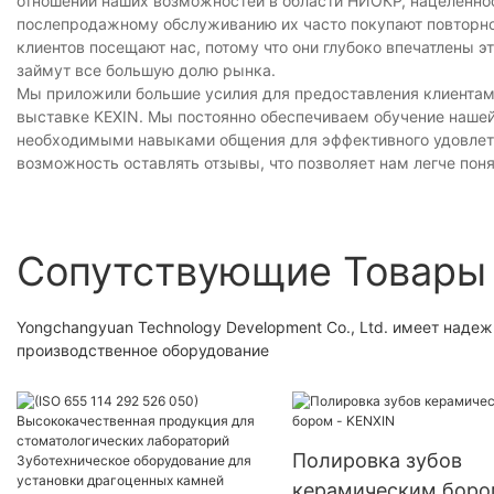
отношении наших возможностей в области НИОКР, нацеленнос
послепродажному обслуживанию их часто покупают повторно
клиентов посещают нас, потому что они глубоко впечатлены 
займут все большую долю рынка.
Мы приложили большие усилия для предоставления клиентам
выставке KEXIN. Мы постоянно обеспечиваем обучение нашей
необходимыми навыками общения для эффективного удовлетв
возможность оставлять отзывы, что позволяет нам легче поня
Сопутствующие Товары
Yongchangyuan Technology Development Co., Ltd. имеет над
производственное оборудование
Полировка зубов
керамическим боро