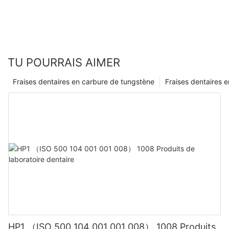
TU POURRAIS AIMER
Fraises dentaires en carbure de tungstène
Fraises dentaires e
HP1 （ISO 500 104 001 001 008） 1008 Produits