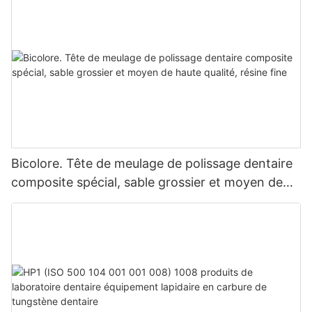
pensons qu'à l'avenir, les produits bucco-dentaires de KEXIN
obtiendront des résultats plus brillants sur les marchés
nationaux et mondiaux.
Bicolore. Tête de meulage de polissage dentaire
composite spécial, sable grossier et moyen de
haute qualité, résine fine