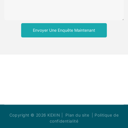
Envoyer Une Enquête Maintenant
Copyright © 2026 KEXIN |
Plan du site
|
Politique de
confidentialité