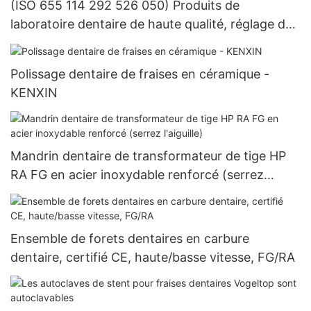
(ISO 655 114 292 526 050) Produits de
laboratoire dentaire de haute qualité, réglage de
la pierre dentaire, équipement de pierres
précieuses, tête de meulage et de polissage
Polissage dentaire de fraises en céramique -
KENXIN
Mandrin dentaire de transformateur de tige HP
RA FG en acier inoxydable renforcé (serrez
l'aiguille)
Ensemble de forets dentaires en carbure
dentaire, certifié CE, haute/basse vitesse, FG/RA