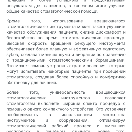
результатам для пациентов, в конечном итоге улучшая
общее качество стоматологической помощи.
Кроме того, использование вращающегося
стоматологического инструмента может также улучшить
качество обслуживания пациента, снизив дискомфорт и
беспокойство во время стоматологических процедур.
Высокая скорость вращения режущего инструмента
обеспечивает более плавную и эффективную подготовку
зубов, создавая меньше шума и вибрации по сравнению
с традиционными стоматологическими бормашинами.
Это может помочь устранить страх и опасения, которые
могут испытывать некоторые пациенты при посещении
стоматолога, создавая более спокойную и комфортную
обстановку для лечения.
Более того, универсальность вращающихся
стоматологических инструментов позволяет
стоматологам выполнять широкий спектр процедур с
помощью одного компактного устройства. Это устраняет
необходимость в использовании множества
инструментов и оборудования, оптимизируя
стоматологический рабочий процесс и уменьшая
беспорядок в лечебном кабинете. Более того,