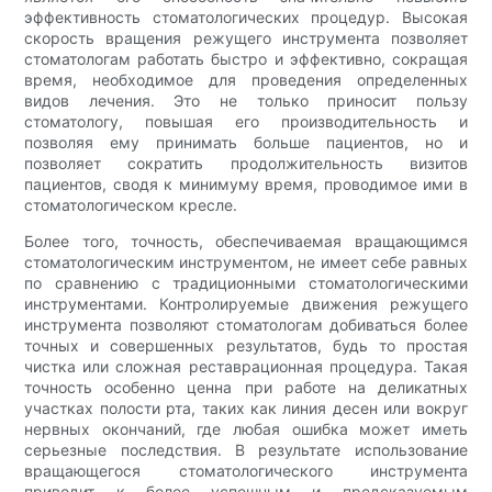
эффективность стоматологических процедур. Высокая
скорость вращения режущего инструмента позволяет
стоматологам работать быстро и эффективно, сокращая
время, необходимое для проведения определенных
видов лечения. Это не только приносит пользу
стоматологу, повышая его производительность и
позволяя ему принимать больше пациентов, но и
позволяет сократить продолжительность визитов
пациентов, сводя к минимуму время, проводимое ими в
стоматологическом кресле.
Более того, точность, обеспечиваемая вращающимся
стоматологическим инструментом, не имеет себе равных
по сравнению с традиционными стоматологическими
инструментами. Контролируемые движения режущего
инструмента позволяют стоматологам добиваться более
точных и совершенных результатов, будь то простая
чистка или сложная реставрационная процедура. Такая
точность особенно ценна при работе на деликатных
участках полости рта, таких как линия десен или вокруг
нервных окончаний, где любая ошибка может иметь
серьезные последствия. В результате использование
вращающегося стоматологического инструмента
приводит к более успешным и предсказуемым