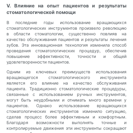
V. Влияние на опыт пациентов и результаты
стоматологической помощи
В последние годы использование вращающихся
стоматологических инструментов произвело революцию
в области стоматологии, существенно повлияв на
качество обслуживания пациентов и результаты лечения
зубов. Эта инновационная технология изменила способ
проведения стоматологических процедур, обеспечив
повышение эффективности, точности и общей
удовлетворенности пациентов.
Одним из ключевых преимуществ использования
вращающегося стоматологического инструмента
является его влияние на качество обслуживания
пациента. Традиционно стоматологические процедуры,
связанные с использованием ручных инструментов,
могут быть неудобными и отнимать много времени у
пациентов. Однако использование вращающихся
стоматологических инструментов изменило ситуацию,
сделав процесс более эффективным и комфортным.
Благодаря возможности выполнять точные и
контролируемые движения эти инструменты сокращают