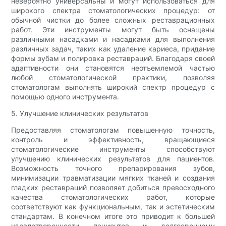
невероятно универсальны и могут использоваться для
широкого спектра стоматологических процедур: от
обычной чистки до более сложных реставрационных
работ. Эти инструменты могут быть оснащены
различными насадками и насадками для выполнения
различных задач, таких как удаление кариеса, придание
формы зубам и полировка реставраций. Благодаря своей
адаптивности они становятся неотъемлемой частью
любой стоматологической практики, позволяя
стоматологам выполнять широкий спектр процедур с
помощью одного инструмента.
5. Улучшение клинических результатов
Предоставляя стоматологам повышенную точность,
контроль и эффективность, вращающиеся
стоматологические инструменты способствуют
улучшению клинических результатов для пациентов.
Возможность точного препарирования зубов,
минимизации травматизации мягких тканей и создания
гладких реставраций позволяет добиться превосходного
качества стоматологических работ, которые
соответствуют как функциональным, так и эстетическим
стандартам. В конечном итоге это приводит к большей
удовлетворенности пациентов и долгосрочному