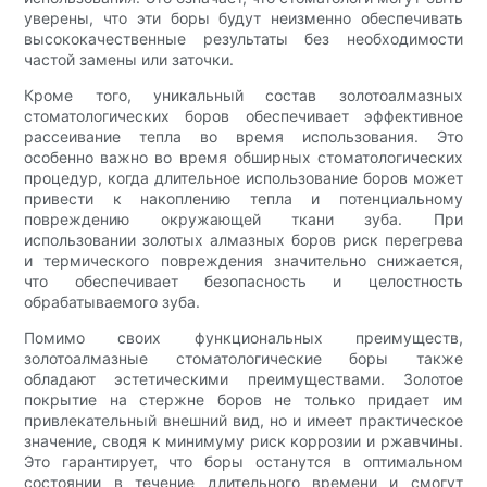
уверены, что эти боры будут неизменно обеспечивать
высококачественные результаты без необходимости
частой замены или заточки.
Кроме того, уникальный состав золотоалмазных
стоматологических боров обеспечивает эффективное
рассеивание тепла во время использования. Это
особенно важно во время обширных стоматологических
процедур, когда длительное использование боров может
привести к накоплению тепла и потенциальному
повреждению окружающей ткани зуба. При
использовании золотых алмазных боров риск перегрева
и термического повреждения значительно снижается,
что обеспечивает безопасность и целостность
обрабатываемого зуба.
Помимо своих функциональных преимуществ,
золотоалмазные стоматологические боры также
обладают эстетическими преимуществами. Золотое
покрытие на стержне боров не только придает им
привлекательный внешний вид, но и имеет практическое
значение, сводя к минимуму риск коррозии и ржавчины.
Это гарантирует, что боры останутся в оптимальном
состоянии в течение длительного времени и смогут