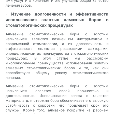
ими услуг и в конечном итоге улучшить общее качество
лечения зубов.
- Изучение долговечности и эффективности
использования золотых алмазных боров в
стоматологических процедурах
Алмазные стоматологические боры с золотым
напылением являются важнейшим инструментом в
современной стоматологии, а их долговечность и
эффективность являются решающими факторами,
определяющими их преимущества в стоматологических
процедурах. В этой статье мы рассмотрим
многочисленные преимущества использования золотых
алмазных стоматологических боров и то, как они
способствуют общему успеху стоматологического
лечения.
Алмазные стоматологические боры с золотым
напылением славятся своей прочностью и
долговечностью. Использование золота в качестве
материала для стержня бора обеспечивает его высокую
устойчивость к коррозии, что продлевает срок его
службы. Кроме того, алмазное покрытие на рабочем