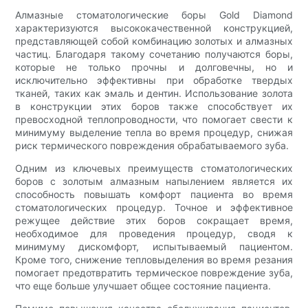
Алмазные стоматологические боры Gold Diamond
характеризуются высококачественной конструкцией,
представляющей собой комбинацию золотых и алмазных
частиц. Благодаря такому сочетанию получаются боры,
которые не только прочны и долговечны, но и
исключительно эффективны при обработке твердых
тканей, таких как эмаль и дентин. Использование золота
в конструкции этих боров также способствует их
превосходной теплопроводности, что помогает свести к
минимуму выделение тепла во время процедур, снижая
риск термического повреждения обрабатываемого зуба.
Одним из ключевых преимуществ стоматологических
боров с золотым алмазным напылением является их
способность повышать комфорт пациента во время
стоматологических процедур. Точное и эффективное
режущее действие этих боров сокращает время,
необходимое для проведения процедур, сводя к
минимуму дискомфорт, испытываемый пациентом.
Кроме того, снижение тепловыделения во время резания
помогает предотвратить термическое повреждение зуба,
что еще больше улучшает общее состояние пациента.