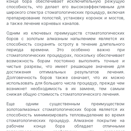
конце бора обеспечивает исключительную режущую
способность, что делает его высокоэффективным для
широкого спектра стоматологических процедур, включая
препарирование полостей, установку коронок и мостов,
а также лечение корневых каналов.
Одним из ключевых преимуществ стоматологических
боров с золотым алмазным напылением является их
способность сохранять остроту в течение длительного
периода времени. Это особенно важно при
стоматологических процедурах, поскольку обеспечивает
возможность борам постоянно выполнять точные и
чистые разрезы, что имеет решающее значение для
достижения оптимальных результатов лечения.
Долговечность боров также означает, что их можно
использовать для большего числа процедур, прежде чем
возникнет необходимость в их замене, тем самым
снижая общую стоимость стоматологического лечения.
Еще одним существенным преимуществом
золотоалмазных стоматологических боров является их
способность минимизировать тепловыделение во время
стоматологических процедур. Алмазное покрытие на
рабочем конце бора обладает отличными