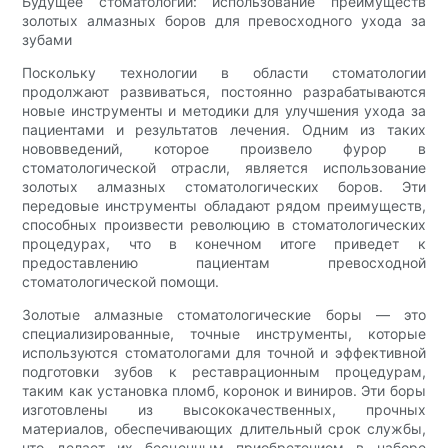
Будущее стоматологии: использование преимуществ
золотых алмазных боров для превосходного ухода за
зубами
Поскольку технологии в области стоматологии
продолжают развиваться, постоянно разрабатываются
новые инструменты и методики для улучшения ухода за
пациентами и результатов лечения. Одним из таких
нововведений, которое произвело фурор в
стоматологической отрасли, является использование
золотых алмазных стоматологических боров. Эти
передовые инструменты обладают рядом преимуществ,
способных произвести революцию в стоматологических
процедурах, что в конечном итоге приведет к
предоставлению пациентам превосходной
стоматологической помощи.
Золотые алмазные стоматологические боры — это
специализированные, точные инструменты, которые
используются стоматологами для точной и эффективной
подготовки зубов к реставрационным процедурам,
таким как установка пломб, коронок и виниров. Эти боры
изготовлены из высококачественных, прочных
материалов, обеспечивающих длительный срок службы,
что делает их бесценным приобретением в наборе