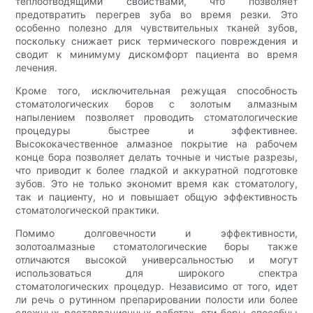
теплоотводящими свойствами, что позволяет
предотвратить перегрев зуба во время резки. Это
особенно полезно для чувствительных тканей зубов,
поскольку снижает риск термического повреждения и
сводит к минимуму дискомфорт пациента во время
лечения.
Кроме того, исключительная режущая способность
стоматологических боров с золотым алмазным
напылением позволяет проводить стоматологические
процедуры быстрее и эффективнее.
Высококачественное алмазное покрытие на рабочем
конце бора позволяет делать точные и чистые разрезы,
что приводит к более гладкой и аккуратной подготовке
зубов. Это не только экономит время как стоматологу,
так и пациенту, но и повышает общую эффективность
стоматологической практики.
Помимо долговечности и эффективности,
золотоалмазные стоматологические боры также
отличаются высокой универсальностью и могут
использоваться для широкого спектра
стоматологических процедур. Независимо от того, идет
ли речь о рутинном препарировании полости или более
сложных реставрационных работах, эти боры способны