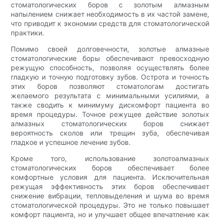
стоматологических боров с золотым алмазным
напылением снижает необходимость в их частой замене,
что приводит к экономии средств для стоматологической
практики.
Помимо своей долговечности, золотые алмазные
стоматологические боры обеспечивают превосходную
режущую способность, позволяя осуществлять более
гладкую и точную подготовку зубов. Острота и точность
этих боров позволяют стоматологам достигать
желаемого результата с минимальными усилиями, а
также сводить к минимуму дискомфорт пациента во
время процедуры. Точное режущее действие золотых
алмазных стоматологических боров снижает
вероятность сколов или трещин зуба, обеспечивая
гладкое и успешное лечение зубов.
Кроме того, использование золотоалмазных
стоматологических боров обеспечивает более
комфортные условия для пациента. Исключительная
режущая эффективность этих боров обеспечивает
снижение вибрации, тепловыделения и шума во время
стоматологической процедуры. Это не только повышает
комфорт пациента, но и улучшает общее впечатление как