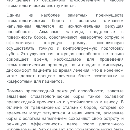
стоматологических инструментов.
Одним из наиболее заметных преимуществ
стоматологических боров с золотым алмазным
напылением является их исключительная режущая
способность. Алмазные частицы, внедренные в
поверхность боров, обеспечивают невероятно острую и
эффективную режущую кромку, позволяющую
осуществлять точную и контролируемую подготовку
зубов. Эта улучшенная режущая способность не только
сокращает время, необходимое для проведения
стоматологических процедур, но и сводит к минимуму
дискомфорт пациента во время лечения, что в конечном
итоге делает процесс лечения более позитивным и
комфортным для пациентов.
Помимо превосходной режущей способности, золотые
алмазные стоматологические боры также обладают
превосходной прочностью и устойчивостью к износу. В
отличие от традиционных стальных боров, которые со
временем могут затупиться и изнашиваться, алмазные
боры с золотым напылением сохраняют свою остроту и
режущую эффективность даже после длительного
использования. Это означает, что стоматологи могут быть