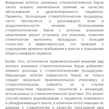
Внедрение золотых алмазных стоматологических боров
также оказало значительное влияние на качество
обслуживания и удовлетворенность пациентов.
Пациенты, проходящие стоматологические процедуры,
часто беспокоятся о дискомфорте, боли и
продолжительности лечения. Использование
стоматологических боров с золотым алмазным
напылением может устранить эти опасения, позволяя
стоматологам выполнять процедуры с большей
точностью и эффективностью, что приводит к
сокращению времени пребывания в кресле и повышению
общего комфорта пациента.
Более того, эстетически привлекательный внешний вид
золотых алмазных стоматологических боров добавляет
элемент роскоши к стоматологическим процедурам.
Мерцающая золотая поверхность боров не только
создает визуально привлекательную атмосферу в
стоматологическом кабинете, но и служит
свидетельством передовых технологий и инноваций,
используемых в стоматологической практике. Это может
способствовать формированию у пациентов позитивного
и обнадеживающего опыта, в конечном итоге повышая их
доверие к стоматологам и качеству получаемой ими