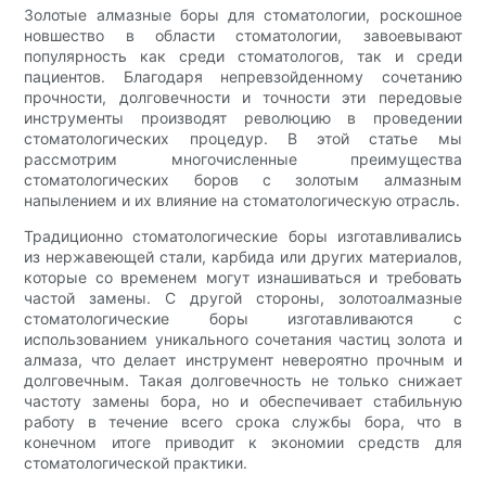
Золотые алмазные боры для стоматологии, роскошное
новшество в области стоматологии, завоевывают
популярность как среди стоматологов, так и среди
пациентов. Благодаря непревзойденному сочетанию
прочности, долговечности и точности эти передовые
инструменты производят революцию в проведении
стоматологических процедур. В этой статье мы
рассмотрим многочисленные преимущества
стоматологических боров с золотым алмазным
напылением и их влияние на стоматологическую отрасль.
Традиционно стоматологические боры изготавливались
из нержавеющей стали, карбида или других материалов,
которые со временем могут изнашиваться и требовать
частой замены. С другой стороны, золотоалмазные
стоматологические боры изготавливаются с
использованием уникального сочетания частиц золота и
алмаза, что делает инструмент невероятно прочным и
долговечным. Такая долговечность не только снижает
частоту замены бора, но и обеспечивает стабильную
работу в течение всего срока службы бора, что в
конечном итоге приводит к экономии средств для
стоматологической практики.