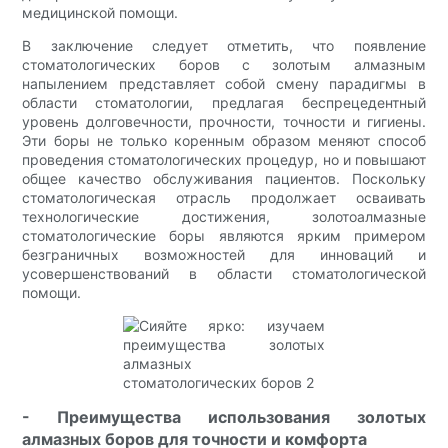
медицинской помощи.
В заключение следует отметить, что появление
стоматологических боров с золотым алмазным
напылением представляет собой смену парадигмы в
области стоматологии, предлагая беспрецедентный
уровень долговечности, прочности, точности и гигиены.
Эти боры не только коренным образом меняют способ
проведения стоматологических процедур, но и повышают
общее качество обслуживания пациентов. Поскольку
стоматологическая отрасль продолжает осваивать
технологические достижения, золотоалмазные
стоматологические боры являются ярким примером
безграничных возможностей для инноваций и
усовершенствований в области стоматологической
помощи.
- Преимущества использования золотых
алмазных боров для точности и комфорта