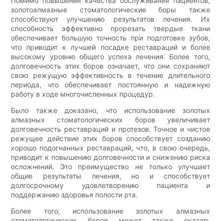
Помимо повышения качества обслуживания пациентов,
золотоалмазные стоматологические боры также
способствуют улучшению результатов лечения. Их
способность эффективно прорезать твердые ткани
обеспечивает большую точность при подготовке зубов,
что приводит к лучшей посадке реставраций и более
высокому уровню общего успеха лечения. Более того,
долговечность этих боров означает, что они сохраняют
свою режущую эффективность в течение длительного
периода, что обеспечивает постоянную и надежную
работу в ходе многочисленных процедур.
Было также доказано, что использование золотых
алмазных стоматологических боров увеличивает
долговечность реставраций и протезов. Точное и чистое
режущее действие этих боров способствует созданию
хорошо подогнанных реставраций, что, в свою очередь,
приводит к повышению долговечности и снижению риска
осложнений. Это преимущество не только улучшает
общие результаты лечения, но и способствует
долгосрочному удовлетворению пациента и
поддержанию здоровья полости рта.
Более того, использование золотых алмазных
стоматологических боров может также оказать