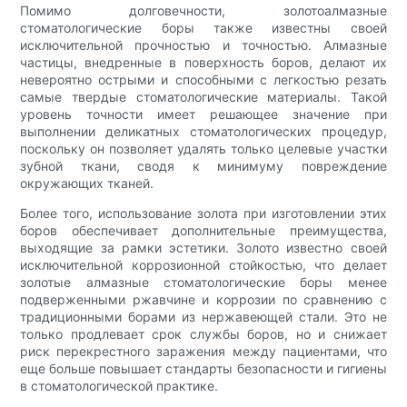
Помимо долговечности, золотоалмазные
стоматологические боры также известны своей
исключительной прочностью и точностью. Алмазные
частицы, внедренные в поверхность боров, делают их
невероятно острыми и способными с легкостью резать
самые твердые стоматологические материалы. Такой
уровень точности имеет решающее значение при
выполнении деликатных стоматологических процедур,
поскольку он позволяет удалять только целевые участки
зубной ткани, сводя к минимуму повреждение
окружающих тканей.
Более того, использование золота при изготовлении этих
боров обеспечивает дополнительные преимущества,
выходящие за рамки эстетики. Золото известно своей
исключительной коррозионной стойкостью, что делает
золотые алмазные стоматологические боры менее
подверженными ржавчине и коррозии по сравнению с
традиционными борами из нержавеющей стали. Это не
только продлевает срок службы боров, но и снижает
риск перекрестного заражения между пациентами, что
еще больше повышает стандарты безопасности и гигиены
в стоматологической практике.