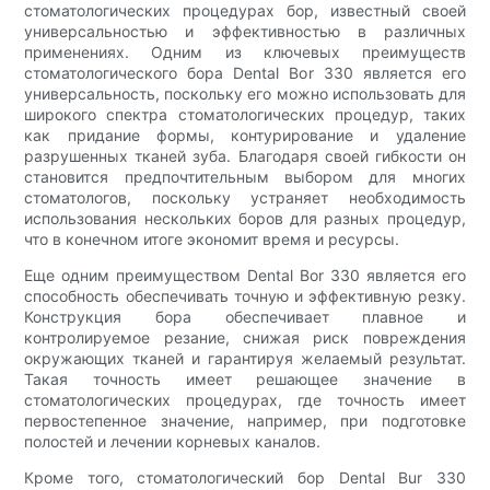
стоматологических процедурах бор, известный своей
универсальностью и эффективностью в различных
применениях. Одним из ключевых преимуществ
стоматологического бора Dental Bor 330 является его
универсальность, поскольку его можно использовать для
широкого спектра стоматологических процедур, таких
как придание формы, контурирование и удаление
разрушенных тканей зуба. Благодаря своей гибкости он
становится предпочтительным выбором для многих
стоматологов, поскольку устраняет необходимость
использования нескольких боров для разных процедур,
что в конечном итоге экономит время и ресурсы.
Еще одним преимуществом Dental Bor 330 является его
способность обеспечивать точную и эффективную резку.
Конструкция бора обеспечивает плавное и
контролируемое резание, снижая риск повреждения
окружающих тканей и гарантируя желаемый результат.
Такая точность имеет решающее значение в
стоматологических процедурах, где точность имеет
первостепенное значение, например, при подготовке
полостей и лечении корневых каналов.
Кроме того, стоматологический бор Dental Bur 330