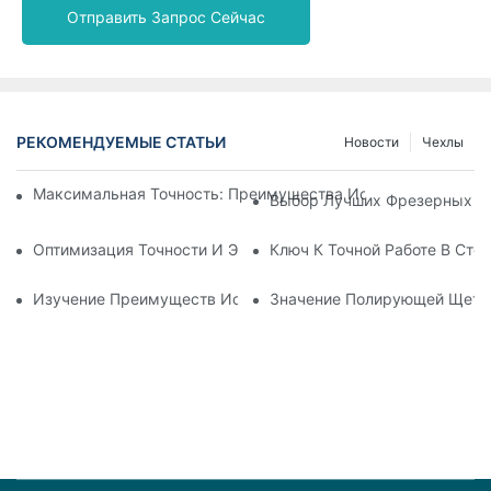
Отправить Запрос Сейчас
РЕКОМЕНДУЕМЫЕ СТАТЬИ
Новости
Чехлы
Максимальная Точность: Преимущества Использования Ц
Выбор Лучших Фрезерных Бо
Оптимизация Точности И Эффективности С Помощью Фрез
Ключ К Точной Работе В Ст
Изучение Преимуществ Использования Стоматологических
Значение Полирующей Щетки