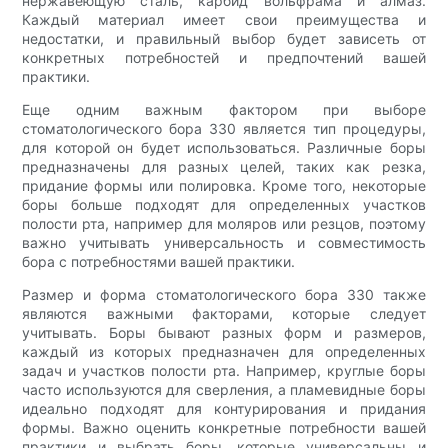
нержавеющую сталь, карбид вольфрама и алмаз.
Каждый материал имеет свои преимущества и
недостатки, и правильный выбор будет зависеть от
конкретных потребностей и предпочтений вашей
практики.
Еще одним важным фактором при выборе
стоматологического бора 330 является тип процедуры,
для которой он будет использоваться. Различные боры
предназначены для разных целей, таких как резка,
придание формы или полировка. Кроме того, некоторые
боры больше подходят для определенных участков
полости рта, например для моляров или резцов, поэтому
важно учитывать универсальность и совместимость
бора с потребностями вашей практики.
Размер и форма стоматологического бора 330 также
являются важными факторами, которые следует
учитывать. Боры бывают разных форм и размеров,
каждый из которых предназначен для определенных
задач и участков полости рта. Например, круглые боры
часто используются для сверления, а пламевидные боры
идеально подходят для контурирования и придания
формы. Важно оценить конкретные потребности вашей
практики и выбрать боры, которые универсальны и