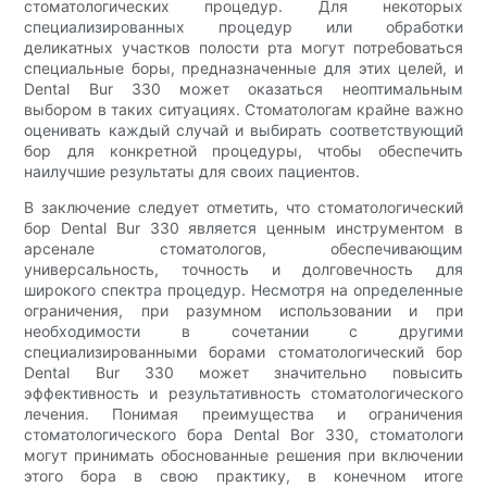
стоматологических процедур. Для некоторых
специализированных процедур или обработки
деликатных участков полости рта могут потребоваться
специальные боры, предназначенные для этих целей, и
Dental Bur 330 может оказаться неоптимальным
выбором в таких ситуациях. Стоматологам крайне важно
оценивать каждый случай и выбирать соответствующий
бор для конкретной процедуры, чтобы обеспечить
наилучшие результаты для своих пациентов.
В заключение следует отметить, что стоматологический
бор Dental Bur 330 является ценным инструментом в
арсенале стоматологов, обеспечивающим
универсальность, точность и долговечность для
широкого спектра процедур. Несмотря на определенные
ограничения, при разумном использовании и при
необходимости в сочетании с другими
специализированными борами стоматологический бор
Dental Bur 330 может значительно повысить
эффективность и результативность стоматологического
лечения. Понимая преимущества и ограничения
стоматологического бора Dental Bor 330, стоматологи
могут принимать обоснованные решения при включении
этого бора в свою практику, в конечном итоге