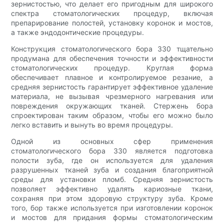
зернистостью, что делает его пригодным для широкого
спектра стоматологических процедур, включая
препарирование полостей, установку коронок и мостов,
а также эндодонтические процедуры.
Конструкция стоматологического бора 330 тщательно
продумана для обеспечения точности и эффективности
стоматологических процедур. Круглая форма
обеспечивает плавное и контролируемое резание, а
средняя зернистость гарантирует эффективное удаление
материала, не вызывая чрезмерного нагревания или
повреждения окружающих тканей. Стержень бора
спроектирован таким образом, чтобы его можно было
легко вставить и вынуть во время процедуры.
Одной из основных сфер применения
стоматологического бора 330 является подготовка
полости зуба, где он используется для удаления
разрушенных тканей зуба и создания благоприятной
среды для установки пломб. Средняя зернистость
позволяет эффективно удалять кариозные ткани,
сохраняя при этом здоровую структуру зуба. Кроме
того, бор также используется при изготовлении коронок
и мостов для придания формы стоматологическим