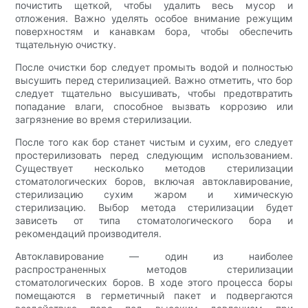
почистить щеткой, чтобы удалить весь мусор и
отложения. Важно уделять особое внимание режущим
поверхностям и канавкам бора, чтобы обеспечить
тщательную очистку.
После очистки бор следует промыть водой и полностью
высушить перед стерилизацией. Важно отметить, что бор
следует тщательно высушивать, чтобы предотвратить
попадание влаги, способное вызвать коррозию или
загрязнение во время стерилизации.
После того как бор станет чистым и сухим, его следует
простерилизовать перед следующим использованием.
Существует несколько методов стерилизации
стоматологических боров, включая автоклавирование,
стерилизацию сухим жаром и химическую
стерилизацию. Выбор метода стерилизации будет
зависеть от типа стоматологического бора и
рекомендаций производителя.
Автоклавирование — один из наиболее
распространенных методов стерилизации
стоматологических боров. В ходе этого процесса боры
помещаются в герметичный пакет и подвергаются