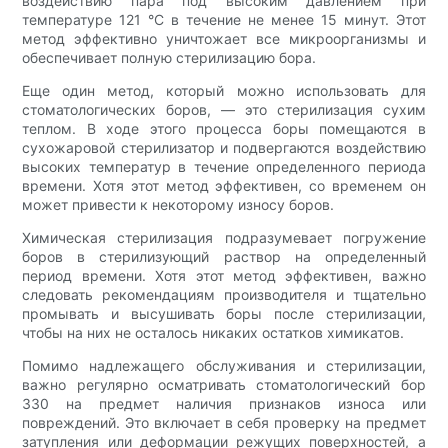
воздействию пара под высоким давлением при
температуре 121 °C в течение не менее 15 минут. Этот
метод эффективно уничтожает все микроорганизмы и
обеспечивает полную стерилизацию бора.
Еще один метод, который можно использовать для
стоматологических боров, — это стерилизация сухим
теплом. В ходе этого процесса боры помещаются в
сухожаровой стерилизатор и подвергаются воздействию
высоких температур в течение определенного периода
времени. Хотя этот метод эффективен, со временем он
может привести к некоторому износу боров.
Химическая стерилизация подразумевает погружение
боров в стерилизующий раствор на определенный
период времени. Хотя этот метод эффективен, важно
следовать рекомендациям производителя и тщательно
промывать и высушивать боры после стерилизации,
чтобы на них не осталось никаких остатков химикатов.
Помимо надлежащего обслуживания и стерилизации,
важно регулярно осматривать стоматологический бор
330 на предмет наличия признаков износа или
повреждений. Это включает в себя проверку на предмет
затупления или деформации режущих поверхностей, а