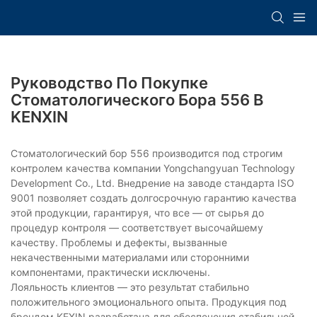
Руководство По Покупке
Стоматологического Бора 556 В
KENXIN
Стоматологический бор 556 производится под строгим
контролем качества компании Yongchangyuan Technology
Development Co., Ltd. Внедрение на заводе стандарта ISO
9001 позволяет создать долгосрочную гарантию качества
этой продукции, гарантируя, что все — от сырья до
процедур контроля — соответствует высочайшему
качеству. Проблемы и дефекты, вызванные
некачественными материалами или сторонними
компонентами, практически исключены.
Лояльность клиентов — это результат стабильно
положительного эмоционального опыта. Продукция под
брендом KEXIN разработана для обеспечения стабильной