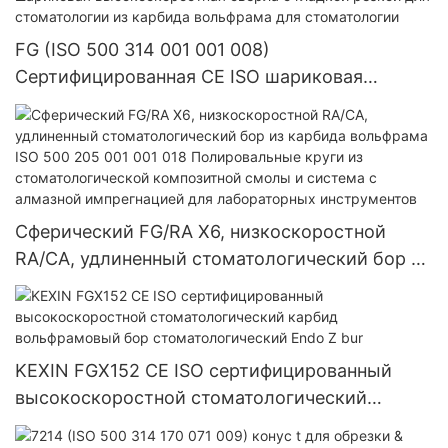
FG (ISO 500 314 001 001 008)
Сертифицированная CE ISO шариковая
высокоскоростная сверла с гладкой резкой
для стоматологии из карбида вольфрама для
стоматологии
Сферический FG/RA X6, низкоскоростной
RA/CA, удлиненный стоматологический бор из
карбида вольфрама ISO 500 205 001 001 018
Полировальные круги из стоматологической
композитной смолы и система с алмазной
импрегнацией для лабораторных
KEXIN FGX152 CE ISO сертифицированный
инструментов
высокоскоростной стоматологический
карбид вольфрамовый бор