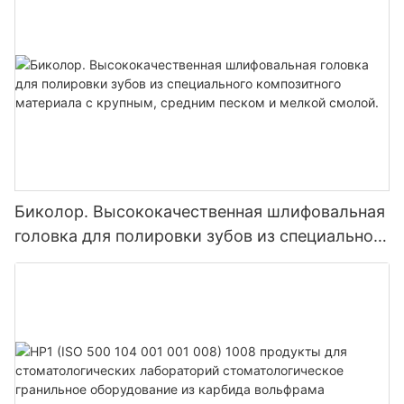
Успешное проведение запуска продукции для ухода за
полостью рта и стоматологией [название компании] стало
для компании солидным шагом вперед в области
стоматологической стоматологии. Считается, что в
будущем продукция KEXIN для ухода за полостью рта и
зубами достигнет еще более блестящих успехов на
национальном и мировом рынках.
Биколор. Высококачественная шлифовальная
головка для полировки зубов из специального
композитного материала с крупным, средним
песком и мелкой смолой.