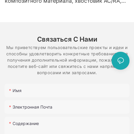
композитного материала, хвостовик AC/RA,
резиновый полировальный диск, спиральная
гибкая алмазная система
Связаться С Нами
Мы приветствуем пользовательские проекты и идеи и
способны удовлетворить конкретные требования. Для
получения дополнительной информации, пожалуйста,
посетите веб-сайт или свяжитесь с нами напрямую с
вопросами или запросами.
Имя
Электронная Почта
Содержание