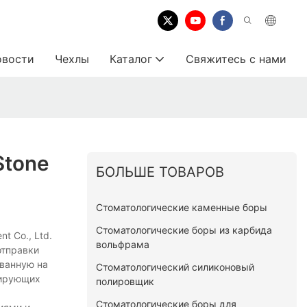
овости
Чехлы
Каталог
Свяжитесь с нами
Stone
БОЛЬШЕ ТОВАРОВ
Стоматологические каменные боры
Стоматологические боры из карбида
t Co., Ltd.
вольфрама
отправки
ванную на
Стоматологический силиконовый
лирующих
полировщик
Стоматологические боры для