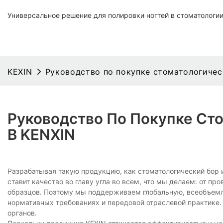
Универсальное решение для полировки ногтей в стоматологи
KEXIN
Руководство по покупке стоматологическ
Руководство По Покупке Сто
В KENXIN
Разрабатывая такую продукцию, как стоматологический бор и
ставит качество во главу угла во всем, что мы делаем: от п
образцов. Поэтому мы поддерживаем глобальную, всеобъемл
нормативных требованиях и передовой отраслевой практике.
органов.