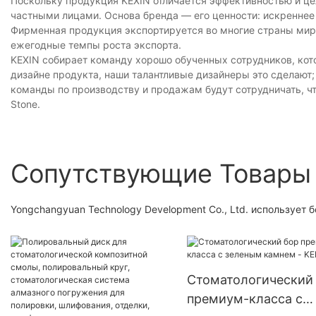
Поскольку продукция KEXIN отличается эффективностью и ц
частными лицами. Основа бренда — его ценности: искреннее 
Фирменная продукция экспортируется во многие страны ми
ежегодные темпы роста экспорта.
KEXIN собирает команду хорошо обученных сотрудников, кото
дизайне продукта, наши талантливые дизайнеры это сделают;
команды по производству и продажам будут сотрудничать, чт
Stone.
Сопутствующие Товары
Yongchangyuan Technology Development Co., Ltd. использует
Стоматологический
премиум-класса с