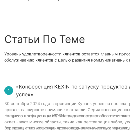
удлиненный
карбид вольфрамов
стоматологический бор
бор стоматологиче
из карбида вольфрама
Endo Z bur
ISO 500 205 001 001 018
Статьи По Теме
Полировальные круги из
стоматологической
композитной смолы и
Уровень удовлетворенности клиентов остается главным прио
обслуживанию клиентов с целью развития коммуникативных 
система с алмазной
импрегнацией для
лабораторных
инструментов
«Конференция KEXIN по запуску продуктов
1
успех»
30 сентября 2024 года в провинции Хунань успешно прошла г
привлекла широкое внимание в отрасли. Серия инновационных
получила высокую оценку многих экспертов в области стомат
На пресс-конференции KEXIN продемонстрировала свои новей
охватывают многие области, такие как реставрация зубов, ух
передовым технологиям, превосходному качеству и инноваци
Эти продукты высоко ценятся многочисленными экспертами в 