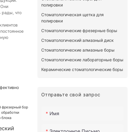
одукции.
полировки
 Они
 рады, что
Стоматологическая щетка для
полировки
клиентов
Стоматологические фрезерные боры
 постоянное
бную
Стоматологический алмазный диск
Стоматологические алмазные боры
Стоматологические лабораторные боры
Керамические стоматологические боры
ффективно
Отправьте свой запрос
Имя
еский
Электронное Письмо