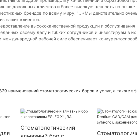
звестны благодаря производству качественной и образцовой пр
льше довольных клиентов и более высокую ценность на рынке.
естижных брендов по всему миру. '... «Мы действительно очень
из наших клиентов.
предоставление высококачественной продукции и обслуживания 
данных своему делу и гибких сотрудников и инвестируем в их
 к международной рабочей силе обеспечивает конкурентоспосо
329 наименований стоматологических боров и услуг, а также э
Стоматологический
 для
Стоматологич
алмазный бор с