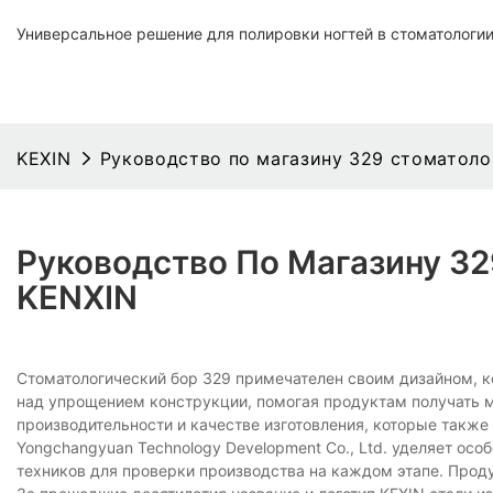
Универсальное решение для полировки ногтей в стоматологи
KEXIN
Руководство по магазину 329 стоматоло
Руководство По Магазину 32
KENXIN
Стоматологический бор 329 примечателен своим дизайном, к
над упрощением конструкции, помогая продуктам получать м
производительности и качестве изготовления, которые так
Yongchangyuan Technology Development Co., Ltd. уделяет ос
техников для проверки производства на каждом этапе. Проду