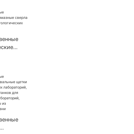
еское
ое
еское
венные
еские
ла HP,
еских
венные