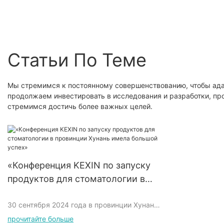
шлифовальная головка
Статьи По Теме
Мы стремимся к постоянному совершенствованию, чтобы ад
продолжаем инвестировать в исследования и разработки, пр
стремимся достичь более важных целей.
«Конференция KEXIN по запуску
продуктов для стоматологии в
провинции Хунань имела большой
30 сентября 2024 года в провинции Хунань
успех»
успешно прошла громкая конференция по
прочитайте больше