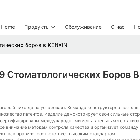
и
Home
Продукты
Обслуживание
О нас
Н
гических боров в KENXIN
9 Стоматологических Боров В
оторый никогда не устаревает. Команда конструкторов постоян
ножество патентов. Изделие демонстрирует свои сильные сто
же сертифицированы международными испытательными организа
обое внимание методам контроля качества и организует команду
кт, как правило, соответствует высоким стандартам.