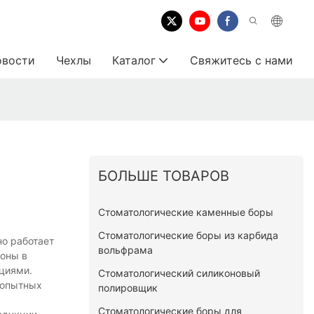
овости
Чехлы
Каталог
Свяжитесь с нами
БОЛЬШЕ ТОВАРОВ
Стоматологические каменные боры
Стоматологические боры из карбида
но работает
вольфрама
роны в
циями.
Стоматологический силиконовый
 опытных
полировщик
Стоматологические боры для