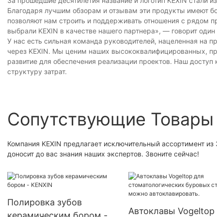
За прошедшие десятилетия название и логотип KEXIN стали и
Благодаря лучшим обзорам и отзывам эти продукты имеют бо
позволяют нам строить и поддерживать отношения с рядом пр
выбрали KEXIN в качестве нашего партнера», — говорит один 
У нас есть сильная команда руководителей, нацеленная на 
через KEXIN. Мы ценим наших высококвалифицированных, пре
развитие для обеспечения реализации проектов. Наш доступ
структуру затрат.
Сопутствующие Товары
Компания KEXIN предлагает исключительный ассортимент из 
доносит до вас знания наших экспертов. Звоните сейчас!
Полировка зубов
Автоклавы Vogeltop
керамическим бором -