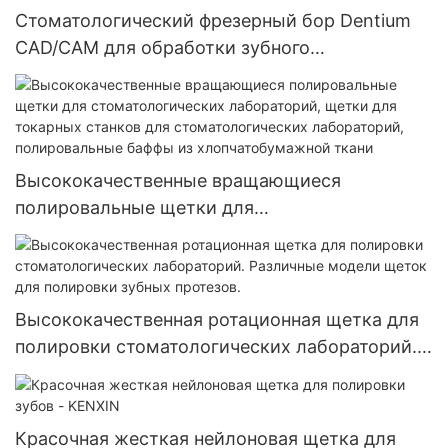
стоматологический абразивный отрезной
Стоматологический фрезерный бор Dentium
диск
CAD/CAM для обработки зубного
циркониевого блока
Высококачественные вращающиеся
полировальные щетки для
стоматологических лабораторий, щетки для
токарных станков для стоматологических
лабораторий, полировальные баффы из
хлопчатобумажной ткани
Высококачественная ротационная щетка для
полировки стоматологических лабораторий.
Различные модели щеток для полировки
зубных протезов.
Красочная жесткая нейлоновая щетка для