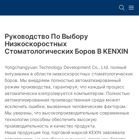
Руководство По Выбору
Низкоскоростных
Стоматологических Боров В KENXIN
Yongchangyuan Technology Development Co., Ltd. полный
энтузиазма в области низкоскоростных стоматологических
боров. Мы внедряем полностью автоматизированный
режим производства, гарантируя, что каждый процесс
автоматически контролируется компьютером. Полностью
автоматизированная производственная среда может
исключить ошибки, вызванные человеческим фактором.
Мы уверены, что высокопроизводительные современные
технологии способны обеспечить высокую
производительность и качество продукта.
Наша продукция под торговой маркой KEXIN завоевала
популярность на зарубежных рынках, таких как Европа,