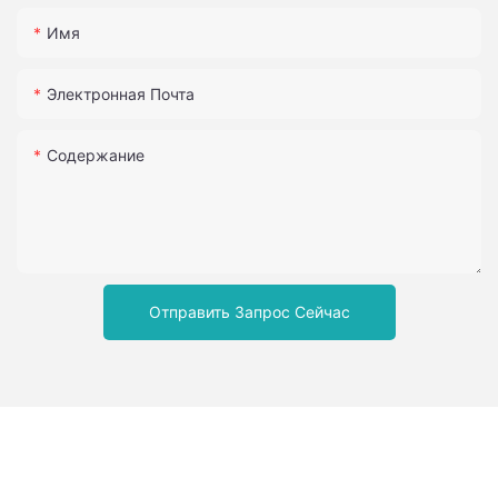
Имя
Электронная Почта
Содержание
Отправить Запрос Сейчас