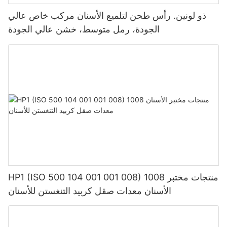
ذو لونين. رأس طحن لتلميع الأسنان مركب خاص عالي
الجودة، رمل متوسط، خشن عالي الجودة
HP1 (ISO 500 104 001 001 008) 1008 منتجات مختبر
الأسنان معدات صقل كربيد التنغستن للأسنان