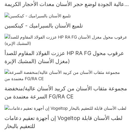
عالية الجودة لوضع حجر الأسنان معدات الأحجار الكريمة
تلميع رأس الطحن
تلميع الأسنان بالسيراميك - كينكسين
عززت الفولاذ المقاوم للصدأ HP RA FG عرقوب محول
مغزل الأسنان (المشبك الإبرة)
مجموعة مثقاب الأسنان من كربيد الأسنان عالية/منخفضة
السرعة معتمدة من FG/RA CE
إن أجهزة تعقيم دعامات Vogeltop لطب الأسنان قابلة
للتعقيم بالبخار