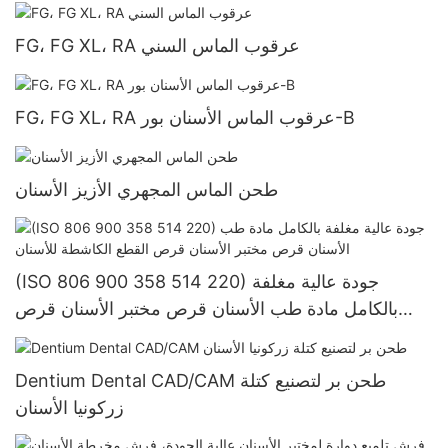
FG، FG XL، RA عرقوب الماس السني
FG، FG XL، RA عرقوب الماس الأسنان بور-B
طحن الماس المجهري الأزيز الأسنان
(ISO 806 900 358 514 220) جودة عالية مغلفة
بالكامل مادة طب الأسنان قرص مختبر الأسنان قرص
القطع الكاشطة للأسنان
Dentium Dental CAD/CAM طحن بر لتصنيع كتلة
زركونيا الأسنان