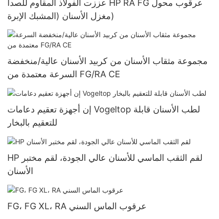
عززت الفولاذ المقاوم للصدأ HP RA FG عرقوب محول
مغزل الأسنان (المشبك الإبرة)
مجموعة مثقاب الأسنان من كربيد الأسنان عالية/منخفضة
السرعة معتمدة من FG/RA CE
إن أجهزة تعقيم دعامات Vogeltop لطب الأسنان قابلة
للتعقيم بالبخار
HP لقم الثقب الماسي للأسنان عالي الجودة، لقم مختبر
الأسنان
FG، FG XL، RA عرقوب الماس السني