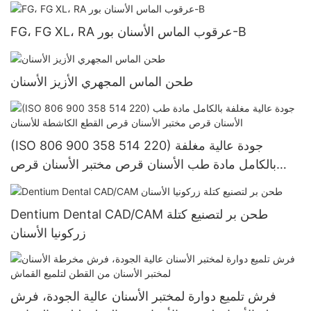
FG، FG XL، RA عرقوب الماس الأسنان بور-B
طحن الماس المجهري الأزيز الأسنان
(ISO 806 900 358 514 220) جودة عالية مغلفة
بالكامل مادة طب الأسنان قرص مختبر الأسنان قرص
القطع الكاشطة للأسنان
Dentium Dental CAD/CAM طحن بر لتصنيع كتلة
زركونيا الأسنان
فرش تلميع دوارة لمختبر الأسنان عالية الجودة، فرش