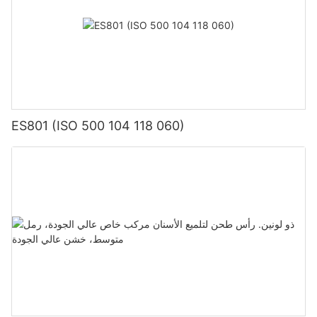
الأمام للشركة في مجال طب أسنان الفم. من المعتقد أنه في المستقبل،
ستحقق منتجات KEXIN للعناية بالفم والأسنان المزيد من الإنجازات
الرائعة في الأسواق الوطنية والعالمية.
ES801 (ISO 500 104 118 060)