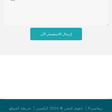
إرسال الاستفسار الآن
Pريفاسي
|
خريطة الموقع
حقوق النشر © 2024 كيكسين |