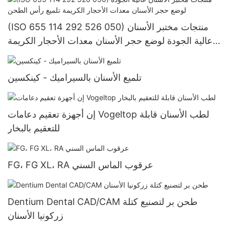
(ISO 655 114 292 526 050) منتجات مختبر الأسنان
عالية الجودة لوضع حجر الأسنان معدات الأحجار الكريمة
تلميع رأس الطحن
تلميع الأسنان بالسيراميك - كينكسين
إن أجهزة تعقيم دعامات Vogeltop لطب الأسنان قابلة
للتعقيم بالبخار
FG، FG XL، RA عرقوب الماس السني
Dentium Dental CAD/CAM طحن بر لتصنيع كتلة
زركونيا الأسنان