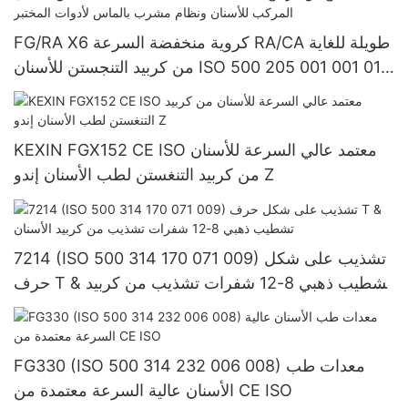
FG/RA X6 كروية منخفضة السرعة RA/CA طويلة للغاية
من كربيد التنجستن للأسنان ISO 500 205 001 001 018
عجلات تلميع من الراتنج المركب للأسنان ونظام مشرب
بالماس لأدوات المختبر
KEXIN FGX152 CE ISO معتمد عالي السرعة للأسنان
من كربيد التنغستن لطب الأسنان إندو Z
7214 (ISO 500 314 170 071 009) تشذيب على شكل
حرف T & تشطيب ذهبي 8-12 شفرات تشذيب من كربيد
الأسنان
FG330 (ISO 500 314 232 006 008) معدات طب
الأسنان عالية السرعة معتمدة من CE ISO