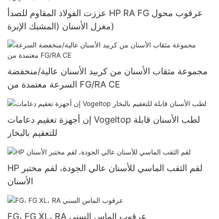
عززت الفولاذ المقاوم للصدأ HP RA FG عرقوب محول
مغزل الأسنان (المشبك الإبرة)
مجموعة مثقاب الأسنان من كربيد الأسنان عالية/منخفضة
السرعة معتمدة من FG/RA CE
إن أجهزة تعقيم دعامات Vogeltop لطب الأسنان قابلة
للتعقيم بالبخار
HP لقم الثقب الماسي للأسنان عالي الجودة، لقم مختبر
الأسنان
FG، FG XL، RA عرقوب الماس السني