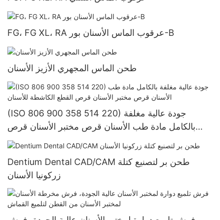
FG، FG XL، RA عرقوب الماس الأسنان بور-B
طحن الماس المجهري الأزيز الأسنان
(ISO 806 900 358 514 220) جودة عالية مغلفة
بالكامل مادة طب الأسنان قرص مختبر الأسنان قرص
القطع الكاشطة للأسنان
Dentium Dental CAD/CAM طحن بر لتصنيع كتلة
زركونيا الأسنان
فرش تلميع دوارة لمختبر الأسنان عالية الجودة، فرش