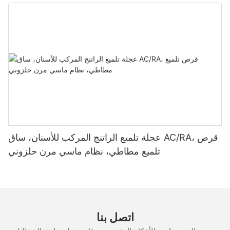
عجلة تلميع الراتنج المركب للأسنان، ساق AC/RA، قرص
تلميع مطاطي، نظام ماسي مرن حلزوني
اتصل بنا