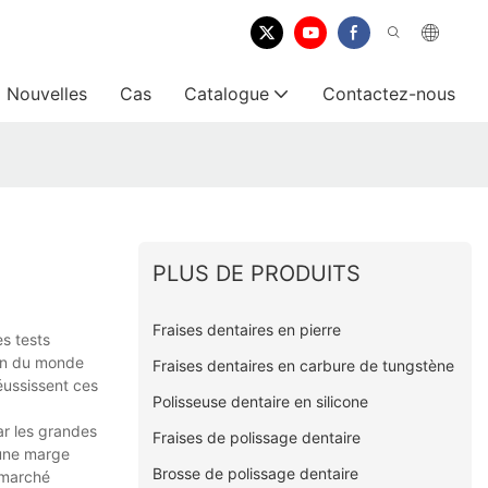
Nouvelles
Cas
Catalogue
Contactez-nous
PLUS DE PRODUITS
Fraises dentaires en pierre
s tests
ion du monde
Fraises dentaires en carbure de tungstène
éussissent ces
Polisseuse dentaire en silicone
ar les grandes
Fraises de polissage dentaire
 une marge
Brosse de polissage dentaire
n marché