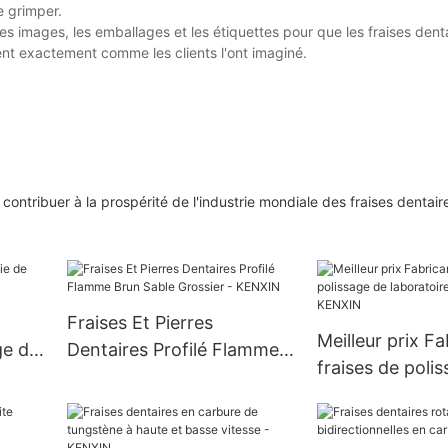
e grimper.
s images, les emballages et les étiquettes pour que les fraises denta
ent exactement comme les clients l'ont imaginé.
tribuer à la prospérité de l'industrie mondiale des fraises dentaire
Fraises Et Pierres
Meilleur prix F
ge de
Dentaires Profilé Flamme
fraises de poli
Brun Sable Grossier -
laboratoire dent
KENXIN
KENXIN