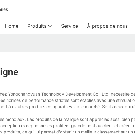
ires
Home
Produits
Service
À propos de nous
Ligne
 chez Yongchangyuan Technology Development Co., Ltd. nécessite de
é. Des normes de performance strictes sont établies avec une stimulat
pport à d’autres produits comparables sur le marché. Seuls ceux qui r
és mondiaux. Les produits de la marque sont appréciés aussi bien p
a conception exceptionnelles profitent grandement au client et créent
x produits, ce qui lui permet d'obtenir un meilleur classement sur u