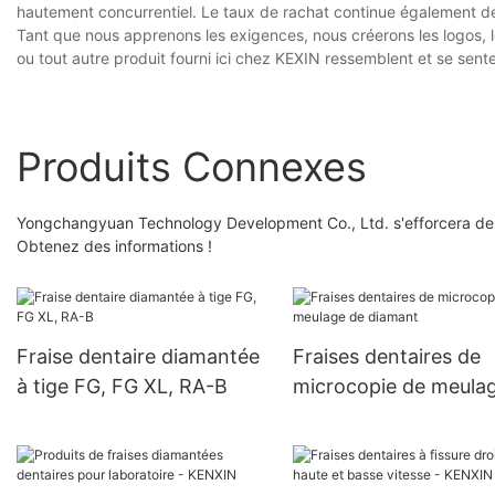
hautement concurrentiel. Le taux de rachat continue également d
Tant que nous apprenons les exigences, nous créerons les logos, le
ou tout autre produit fourni ici chez KEXIN ressemblent et se sent
Produits Connexes
Yongchangyuan Technology Development Co., Ltd. s'efforcera de con
Obtenez des informations !
Fraise dentaire diamantée
Fraises dentaires de
à tige FG, FG XL, RA-B
microcopie de meula
diamant