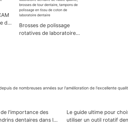
/CAM
ge de
Brosses de polissage
aire
rotatives de laboratoire
dentaire de haute qualité,
brosses de tour dentaire,
tampons de polissage en
tissu de coton de
laboratoire dentaire
uis de nombreuses années sur l'amélioration de l'excellente qualit
 de l'importance des
Le guide ultime pour chois
drins dentaires dans les
utiliser un outil rotatif de
dentaires