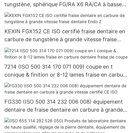
tungstène, sphérique FG/RA X6 RA/CA à basse
vitesse, ISO 500 205 001 001 018, meules de
polissage en résine composite dentaire et
système imprégné de diamant pour outils de
KEXIN FGX152 CE ISO certifié fraise dentaire en
laboratoire
carbure de tungstène à grande vitesse fraise
dentaire Endo Z
7214 (ISO 500 314 170 071 009) coupe en t
conique & finition or 8-12 lames fraise en carbure
dentaire fraise de coupe
FG330 (ISO 500 314 232 006 008) équipement
dentaire de fraise dentaire en carbure à grande
vitesse certifié CE ISO