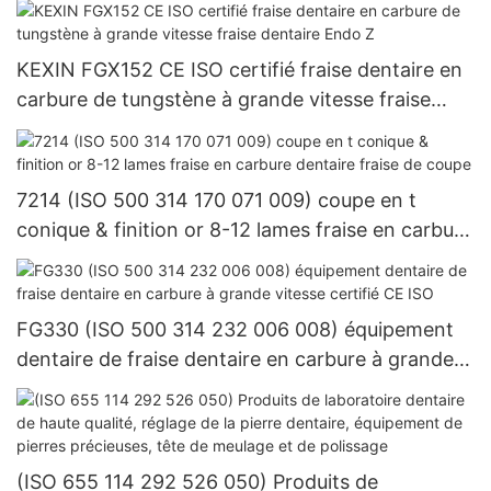
polissage en résine composite dentaire et
système imprégné de diamant pour outils de
KEXIN FGX152 CE ISO certifié fraise dentaire en
laboratoire
carbure de tungstène à grande vitesse fraise
dentaire Endo Z
7214 (ISO 500 314 170 071 009) coupe en t
conique & finition or 8-12 lames fraise en carbure
dentaire fraise de coupe
FG330 (ISO 500 314 232 006 008) équipement
dentaire de fraise dentaire en carbure à grande
vitesse certifié CE ISO
(ISO 655 114 292 526 050) Produits de