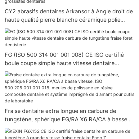
remplissage et de polissage
CY2 abrasifs dentaires Arkansor à Angle droit de
haute qualité pierre blanche céramique polie
abrasifs dentaires grossistes dentaires
FG (ISO 500 314 001 001 008) CE ISO certifié
boule coupe simple haute vitesse dentaire
carbure de tungstène fraise foret dentisterie
Fraise dentaire extra longue en carbure de
tungstène, sphérique FG/RA X6 RA/CA à basse
vitesse, ISO 500 205 001 001 018, meules de
polissage en résine composite dentaire et