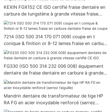
système imprégné de diamant pour outils de
KEXIN FGX152 CE ISO certifié fraise dentaire en
laboratoire
carbure de tungstène à grande vitesse fraise
dentaire Endo Z
7214 (ISO 500 314 170 071 009) coupe en t
conique & finition or 8-12 lames fraise en carbure
dentaire fraise de coupe
FG330 (ISO 500 314 232 006 008) équipement
dentaire de fraise dentaire en carbure à grande
vitesse certifié CE ISO
Mandrin dentaire de transformateur de tige HP
RA FG en acier inoxydable renforcé (serrez
l'aiguille)