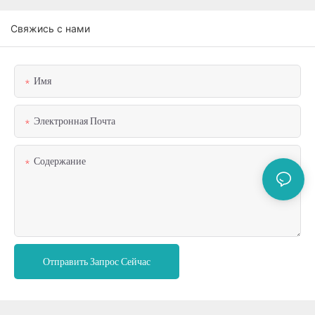
Свяжись с нами
Имя
Электронная Почта
Содержание
Отправить Запрос Сейчас