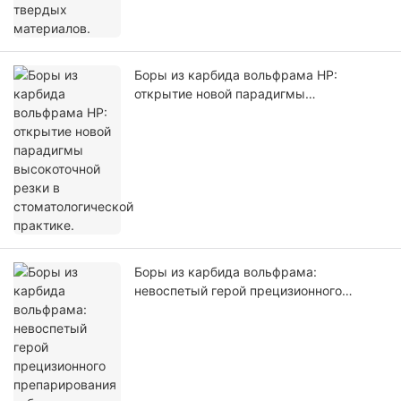
Боры из карбида вольфрама HP:
открытие новой парадигмы
высокоточной резки в
стоматологической практике.
Боры из карбида вольфрама:
невоспетый герой прецизионного
препарирования зубов