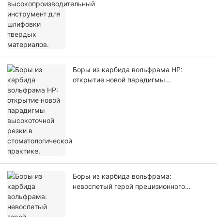
Боры из карбида вольфрама HP:
открытие новой парадигмы
высокоточной резки в
стоматологической практике.
Боры из карбида вольфрама:
невоспетый герой прецизионного
препарирования зубов