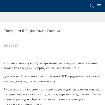
Спеченная Шлифовальная Головка
2024-07-30
70 меш используются для чрезвычайно твердого шлифования,
такого как твердый нефрит, сплав, керамика и т. д.
Для жесткой шлифовки используется 100 предметов, таких как
нефрит, стекло, сталь, смола и т. д.
170 предметов в основном используется для шлифовки мягких
материалов, таких как гипс, резина, дерево и т. д.; также обычно
используется для обрезки 70 отметок шлифовки для
последующей полировки.