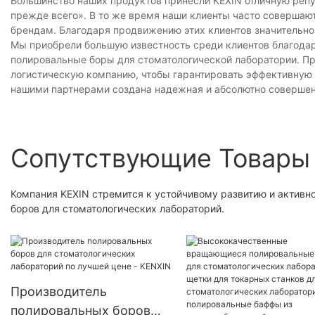
Большинство наших продуктов принесли KEXIN отличную репу
прежде всего». В то же время наши клиенты часто совершаю
брендам. Благодаря продвижению этих клиентов значительно
Мы приобрели большую известность среди клиентов благодар
полировальные боры для стоматологической лаборатории. П
логистическую компанию, чтобы гарантировать эффективную 
нашими партнерами создана надежная и абсолютно совершен
Сопутствующие Товары
Компания KEXIN стремится к устойчивому развитию и активн
боров для стоматологических лабораторий.
Производитель
полировальных боров