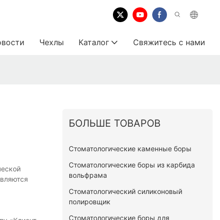
овости
Чехлы
Каталог
Свяжитесь с нами
БОЛЬШЕ ТОВАРОВ
Стоматологические каменные боры
Стоматологические боры из карбида
ческой
вольфрама
авляются
Стоматологический силиконовый
полировщик
Стоматологические боры для