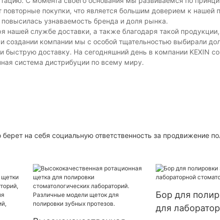
тацию. С момента своего основания мы развиваемся по принци
т повторные покупки, что является большим доверием к нашей 
 повысилась узнаваемость бренда и доля рынка.
я нашей службе доставки, а также благодаря такой продукции,
ри создании компании мы с особой тщательностью выбирали до
и быструю доставку. На сегодняшний день в компании KEXIN с
ная система дистрибуции по всему миру.
о берет на себя социальную ответственность за продвижение п
Бор для полир
для лаборато