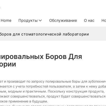
и
Home
Продукты
Обслуживание
О нас
Н
 боров для стоматологической лаборатории
лировальных Боров Для
ории
ает и производит по запросу полировальные боры для зуботехни
нается с учета потребностей пользователя, а затем к нему доб
ичным, модным и практичным. Поскольку конструкция продукта,
лжают совершенствоваться, продукт будет совершенствоваться
рокое применение в будущем.