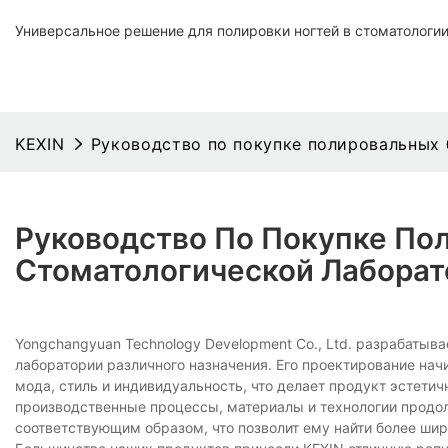
Универсальное решение для полировки ногтей в стоматологи
KEXIN
Руководство по покупке полировальных
Руководство По Покупке По
Стоматологической Лаборат
Yongchangyuan Technology Development Co., Ltd. разрабатыв
лаборатории различного назначения. Его проектирование начи
мода, стиль и индивидуальность, что делает продукт эстет
производственные процессы, материалы и технологии продо
соответствующим образом, что позволит ему найти более ши