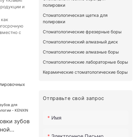
пу «Клиент
полировки
продукции и
Стоматологическая щетка для
 как
полировки
лгосрочную
Стоматологические фрезерные боры
овместно с
Стоматологический алмазный диск
Стоматологические алмазные боры
Стоматологические лабораторные боры
Керамические стоматологические боры
олировочных
Отправьте свой запрос
Имя
овки зубов
рной
Электронное Письмо