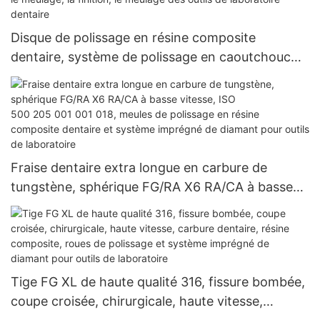
polissage, le meulage, la finition, le meulage des
outils de laboratoire dentaire
Disque de polissage en résine composite
dentaire, système de polissage en caoutchouc
diamant dentaire pour le polissage, le meulage, la
finition, le meulage des outils de laboratoire
dentaire
Fraise dentaire extra longue en carbure de
tungstène, sphérique FG/RA X6 RA/CA à basse
vitesse, ISO 500 205 001 001 018, meules de
polissage en résine composite dentaire et
système imprégné de diamant pour outils de
laboratoire
Tige FG XL de haute qualité 316, fissure bombée,
coupe croisée, chirurgicale, haute vitesse,