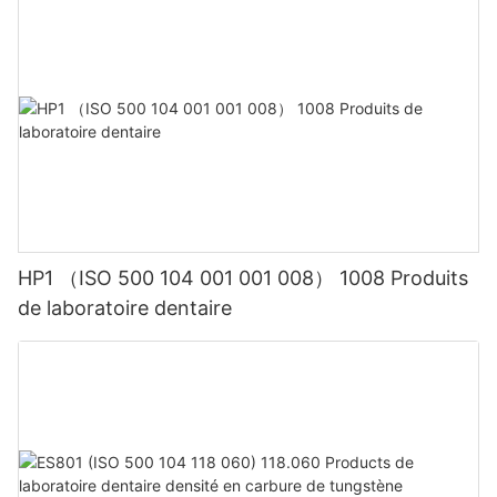
naviguer en toute confiance dans le monde des outils rotatifs
dentaires et fournir des soins exceptionnels à leurs patients.
HP1 （ISO 500 104 001 001 008） 1008 Produits
de laboratoire dentaire