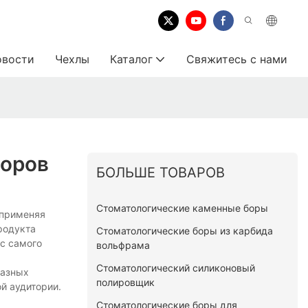
овости
Чехлы
Каталог
Свяжитесь с нами
Боров
БОЛЬШЕ ТОВАРОВ
Стоматологические каменные боры
 применяя
родукта
Стоматологические боры из карбида
с самого
вольфрама
Стоматологический силиконовый
разных
полировщик
й аудитории.
Стоматологические боры для