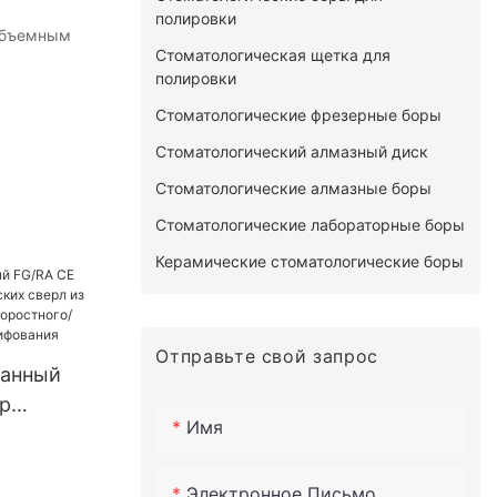
полировки
 объемным
Стоматологическая щетка для
полировки
Стоматологические фрезерные боры
Стоматологический алмазный диск
Стоматологические алмазные боры
Стоматологические лабораторные боры
Керамические стоматологические боры
Отправьте свой запрос
анный
р
Имя
еских
ида для
Электронное Письмо
тного/