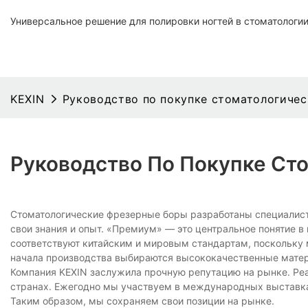
Универсальное решение для полировки ногтей в стоматологи
KEXIN
Руководство по покупке стоматологиче
Руководство По Покупке Ст
Стоматологические фрезерные боры разработаны специалиста
свои знания и опыт. «Премиум» — это центральное понятие 
соответствуют китайским и мировым стандартам, поскольку 
начала производства выбираются высококачественные мате
Компания KEXIN заслужила прочную репутацию на рынке. Ре
странах. Ежегодно мы участвуем в международных выставка
Таким образом, мы сохраняем свои позиции на рынке.