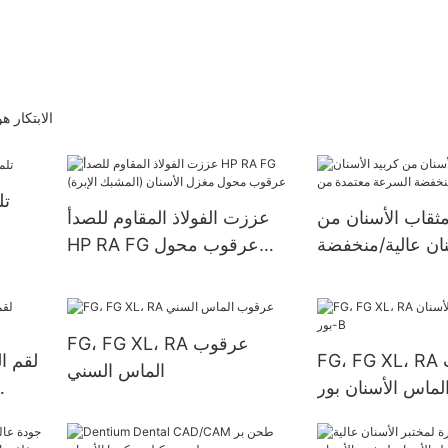
الابتكار 
تل
ثقاب الأسنان من
عززت الفولاذ المقاوم للصدأ
نان عالية/منخفضة
HP RA FG عرقوب محول
سرعة معتمدة من FG/RA
مغزل الأسنان (المشبك الإبرة)
CE
FG، FG XL، RA عرقوب
FG، FG XL، RA عرقوب
الماس السني