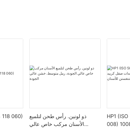
HP1 (ISO
ذو لونين. رأس طحن لتلميع
 118 060)
) 1008 منتجات مختبر
الأسنان مركب خاص عالي