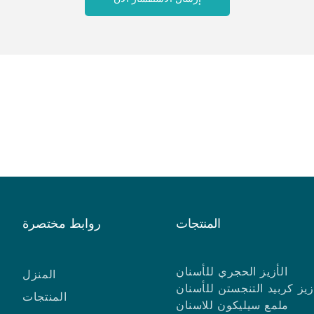
المنتجات
روابط مختصرة
الأزيز الحجري للأسنان
المنزل
زيز كربيد التنجستن للأسنان
المنتجات
ملمع سيليكون للاسنان