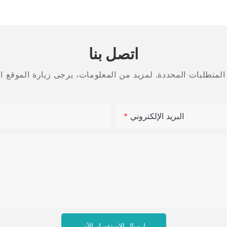
صقل كربيد
الجودة، رمل متوسط، خشن
تن للأسنان
عالي الجودة
اتصل بنا
البريد الإلكتروني
إرسال الاستفسار الآن