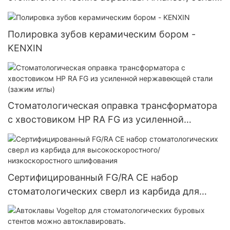
камень, керамика, полированные
стоматологические абразивы, оптовые
Полировка зубов керамическим бором -
торговцы стоматологией
KENXIN
Стоматологическая оправка трансформатора
с хвостовиком HP RA FG из усиленной
нержавеющей стали (зажим иглы)
Сертифицированный FG/RA CE набор
стоматологических сверл из карбида для
высокоскоростного/низкоскоростного
шлифования