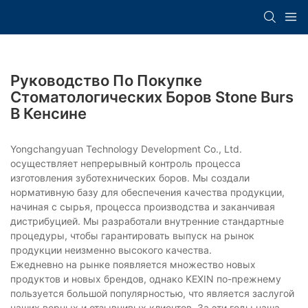
Руководство По Покупке
Стоматологических Боров Stone Burs
В Кенсине
Yongchangyuan Technology Development Co., Ltd.
осуществляет непрерывный контроль процесса
изготовления зуботехнических боров. Мы создали
нормативную базу для обеспечения качества продукции,
начиная с сырья, процесса производства и заканчивая
дистрибуцией. Мы разработали внутренние стандартные
процедуры, чтобы гарантировать выпуск на рынок
продукции неизменно высокого качества.
Ежедневно на рынке появляется множество новых
продуктов и новых брендов, однако KEXIN по-прежнему
пользуется большой популярностью, что является заслугой
наших верных и отзывчивых клиентов. За эти годы наша