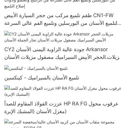
طقم تلميع مركب من حجر السيارة الأبيض CN1-FW
لتلميع الأسنان من البورسلين وتلميع الفم عالي السرعة
من الراتينج والحشو وأدوات إصلاح التلميع
CY2 جودة عالية الزاوية اليمنى الأسنان Arkansor
مزيلات الحجر الأبيض السيراميك مصقول مزيلات الأسنان
تجار الجملة الأسنان
تلميع الأسنان بالسيراميك - كينكسين
عززت الفولاذ المقاوم للصدأ HP RA FG عرقوب محول
مغزل الأسنان (المشبك الإبرة)