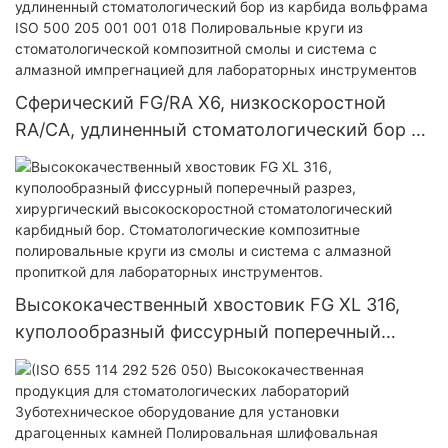
фарфоровый полировщик зубов Полировка
полости рта Высокоскоростная смола,
наполнитель и инструменты для ремонта
полировки
Сферический FG/RA X6, низкоскоростной
RA/CA, удлиненный стоматологический бор из
карбида вольфрама ISO 500 205 001 001 018
Полировальные круги из стоматологической
композитной смолы и система с алмазной
импрегнацией для лабораторных
инструментов
Высококачественный хвостовик FG XL 316,
куполообразный фиссурный поперечный
разрез, хирургический высокоскоростной
стоматологический карбидный бор.
Стоматологические композитные
полировальные круги из смолы и система с