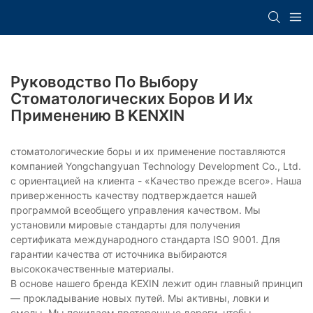
Руководство По Выбору
Стоматологических Боров И Их
Применению В KENXIN
стоматологические боры и их применение поставляются
компанией Yongchangyuan Technology Development Co., Ltd.
с ориентацией на клиента - «Качество прежде всего». Наша
приверженность качеству подтверждается нашей
программой всеобщего управления качеством. Мы
установили мировые стандарты для получения
сертификата международного стандарта ISO 9001. Для
гарантии качества от источника выбираются
высококачественные материалы.
В основе нашего бренда KEXIN лежит один главный принцип
— прокладывание новых путей. Мы активны, ловки и
смелы. Мы покидаем проторенные дороги, чтобы