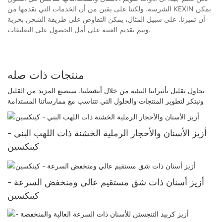
الشرسة. ولكننا على يقين من أن الخدمات التي نقدمها من KEXIN يمكن
أن تميزنا. على سبيل المثال، يمكن التفاوض على طريقة الشحن بحرية
ويتم تقديم العينة على أمل الحصول على التعليقات.
منتجات ذات صله
نحاول تقليل تأثيراتنا البيئية من خلال أنشطتنا. سنصنع المزيد من القليل
ونبتكر لتطوير المنتجات والحلول التي تتناسب مع ممارساتنا المستدامة
أزيز الأسنان والأحجار الرملية الخشنة ذات اللهب البني -
كينكسين
أزيز أسنان ذات شق مستقيم عالي ومنخفض السرعة -
كينكسين