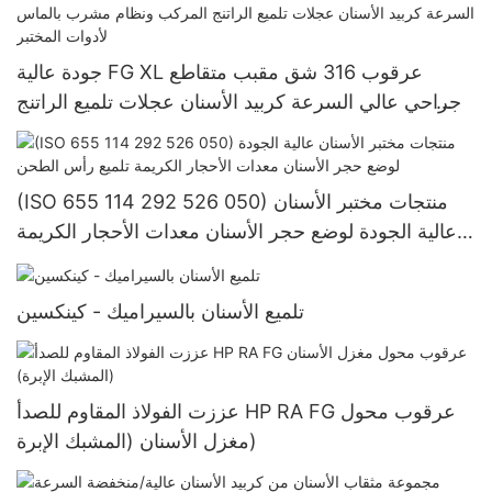
بالماس لأدوات المختبر
جودة عالية FG XL عرقوب 316 شق مقبب متقاطع
جراحي عالي السرعة كربيد الأسنان عجلات تلميع الراتنج
المركب ونظام مشرب بالماس لأدوات المختبر
(ISO 655 114 292 526 050) منتجات مختبر الأسنان
عالية الجودة لوضع حجر الأسنان معدات الأحجار الكريمة
تلميع رأس الطحن
تلميع الأسنان بالسيراميك - كينكسين
عززت الفولاذ المقاوم للصدأ HP RA FG عرقوب محول
مغزل الأسنان (المشبك الإبرة)