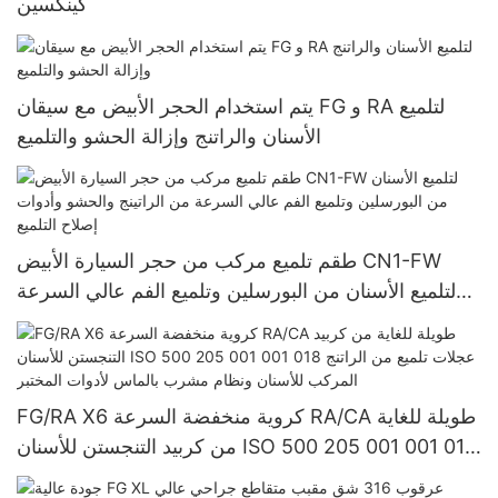
كينكسين
يتم استخدام الحجر الأبيض مع سيقان FG و RA لتلميع
الأسنان والراتنج وإزالة الحشو والتلميع
طقم تلميع مركب من حجر السيارة الأبيض CN1-FW
لتلميع الأسنان من البورسلين وتلميع الفم عالي السرعة
من الراتينج والحشو وأدوات إصلاح التلميع
FG/RA X6 كروية منخفضة السرعة RA/CA طويلة للغاية
من كربيد التنجستن للأسنان ISO 500 205 001 001 018
عجلات تلميع من الراتنج المركب للأسنان ونظام مشرب