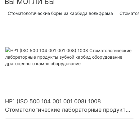
ВЫ МОГЛИ БЫ
Стоматологические боры из карбида вольфрама
Стомато
HP1 (ISO 500 104 001 001 008) 1008
Стоматологические лабораторные продукты
зубной карбид оборудование драгоценного
камня оборудование