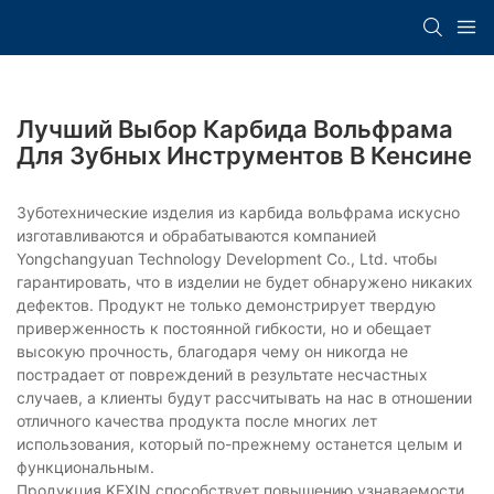
Лучший Выбор Карбида Вольфрама
Для Зубных Инструментов В Кенсине
Зуботехнические изделия из карбида вольфрама искусно
изготавливаются и обрабатываются компанией
Yongchangyuan Technology Development Co., Ltd. чтобы
гарантировать, что в изделии не будет обнаружено никаких
дефектов. Продукт не только демонстрирует твердую
приверженность к постоянной гибкости, но и обещает
высокую прочность, благодаря чему он никогда не
пострадает от повреждений в результате несчастных
случаев, а клиенты будут рассчитывать на нас в отношении
отличного качества продукта после многих лет
использования, который по-прежнему останется целым и
функциональным.
Продукция KEXIN способствует повышению узнаваемости