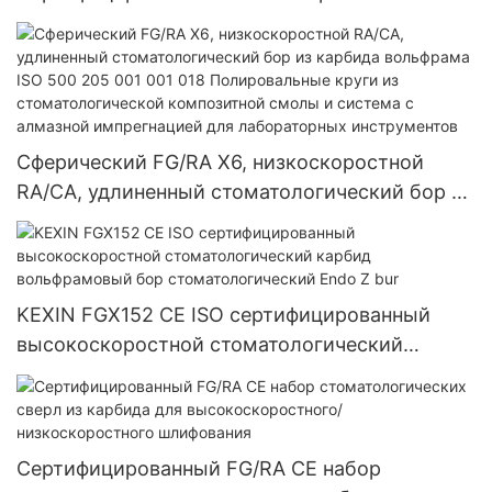
высокоскоростная сверла с гладкой резкой
для стоматологии из карбида вольфрама для
стоматологии
Сферический FG/RA X6, низкоскоростной
RA/CA, удлиненный стоматологический бор из
карбида вольфрама ISO 500 205 001 001 018
Полировальные круги из стоматологической
композитной смолы и система с алмазной
импрегнацией для лабораторных
KEXIN FGX152 CE ISO сертифицированный
инструментов
высокоскоростной стоматологический
карбид вольфрамовый бор
стоматологический Endo Z bur
Сертифицированный FG/RA CE набор