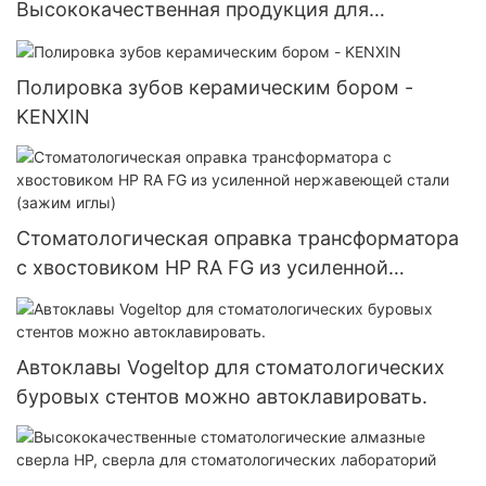
Высококачественная продукция для
стоматологических лабораторий
Зуботехническое оборудование для установки
Полировка зубов керамическим бором -
драгоценных камней Полировальная
KENXIN
шлифовальная головка
Стоматологическая оправка трансформатора
с хвостовиком HP RA FG из усиленной
нержавеющей стали (зажим иглы)
Автоклавы Vogeltop для стоматологических
буровых стентов можно автоклавировать.