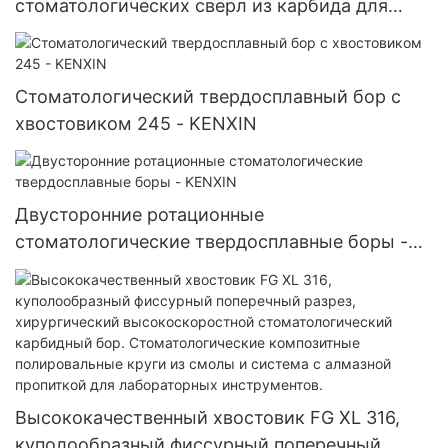
стоматологических сверл из карбида для
высокоскоростного/низкоскоростного
шлифования
Стоматологический твердосплавный бор с
хвостовиком 245 - KENXIN
Двусторонние ротационные
стоматологические твердосплавные боры -
KENXIN
Высококачественный хвостовик FG XL 316,
куполообразный фиссурный поперечный