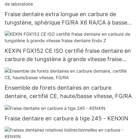
Fraise dentaire extra longue en carbure de
tungstène, sphérique FG/RA X6 RA/CA à basse
vitesse, ISO 500 205 001 001 018, meules de
polissage en résine composite dentaire et
système imprégné de diamant pour outils de
KEXIN FGX152 CE ISO certifié fraise dentaire en
laboratoire
carbure de tungstène à grande vitesse fraise
dentaire Endo Z
Ensemble de forets dentaires en carbure
dentaire, certifié CE, haute/basse vitesse, FG/RA
Fraise dentaire en carbure à tige 245 - KENXIN