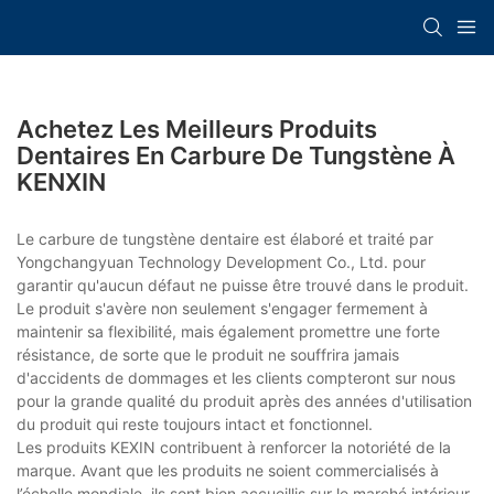
Achetez Les Meilleurs Produits
Dentaires En Carbure De Tungstène À
KENXIN
Le carbure de tungstène dentaire est élaboré et traité par
Yongchangyuan Technology Development Co., Ltd. pour
garantir qu'aucun défaut ne puisse être trouvé dans le produit.
Le produit s'avère non seulement s'engager fermement à
maintenir sa flexibilité, mais également promettre une forte
résistance, de sorte que le produit ne souffrira jamais
d'accidents de dommages et les clients compteront sur nous
pour la grande qualité du produit après des années d'utilisation
du produit qui reste toujours intact et fonctionnel.
Les produits KEXIN contribuent à renforcer la notoriété de la
marque. Avant que les produits ne soient commercialisés à
l’échelle mondiale, ils sont bien accueillis sur le marché intérieur