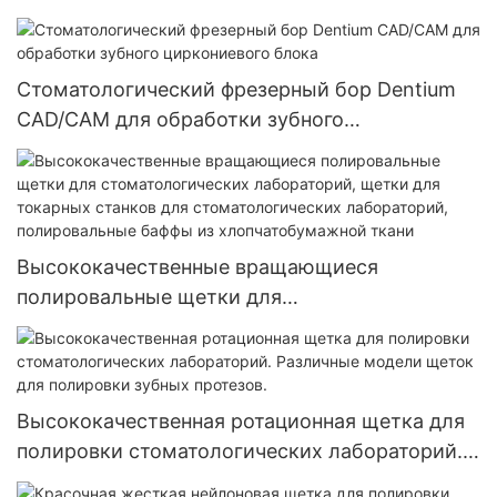
материал с полным покрытием,
стоматологический лабораторный диск,
стоматологический абразивный отрезной
Стоматологический фрезерный бор Dentium
диск
CAD/CAM для обработки зубного
циркониевого блока
Высококачественные вращающиеся
полировальные щетки для
стоматологических лабораторий, щетки для
токарных станков для стоматологических
лабораторий, полировальные баффы из
хлопчатобумажной ткани
Высококачественная ротационная щетка для
полировки стоматологических лабораторий.
Различные модели щеток для полировки