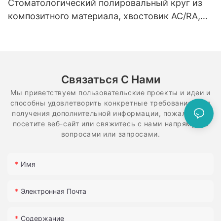
Стоматологический полировальный круг из
композитного материала, хвостовик AC/RA,
резиновый полировальный диск, спиральная
гибкая алмазная система
Связаться С Нами
Мы приветствуем пользовательские проекты и идеи и
способны удовлетворить конкретные требования. Для
получения дополнительной информации, пожалуйста,
посетите веб-сайт или свяжитесь с нами напрямую с
вопросами или запросами.
Имя
Электронная Почта
Содержание