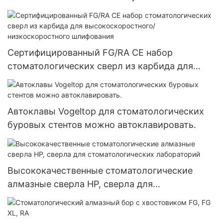
нержавеющей стали (зажим иглы)
Сертифицированный FG/RA CE набор
стоматологических сверл из карбида для
высокоскоростного/низкоскоростного
шлифования
Автоклавы Vogeltop для стоматологических
буровых стентов можно автоклавировать.
Высококачественные стоматологические
алмазные сверла HP, сверла для
стоматологических лабораторий