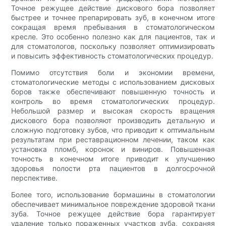
Точное режущее действие дискового бора позволяет
быстрее и точнее препарировать зуб, в конечном итоге
сокращая время пребывания в стоматологическом
кресле. Это особенно полезно как для пациентов, так и
для стоматологов, поскольку позволяет оптимизировать
и повысить эффективность стоматологических процедур.
Помимо отсутствия боли и экономии времени,
стоматологические методы с использованием дисковых
боров также обеспечивают повышенную точность и
контроль во время стоматологических процедур.
Небольшой размер и высокая скорость вращения
дискового бора позволяют производить детальную и
сложную подготовку зубов, что приводит к оптимальным
результатам при реставрационном лечении, таком как
установка пломб, коронок и виниров. Повышенная
точность в конечном итоге приводит к улучшению
здоровья полости рта пациентов в долгосрочной
перспективе.
Более того, использование бормашины в стоматологии
обеспечивает минимальное повреждение здоровой ткани
зуба. Точное режущее действие бора гарантирует
удаление только пораженных участков зуба, сохраняя