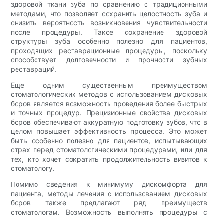
здоровой ткани зуба по сравнению с традиционными
методами, что позволяет сохранить целостность зуба и
снизить вероятность возникновения чувствительности
после процедуры. Такое сохранение здоровой
структуры зуба особенно полезно для пациентов,
проходящих реставрационные процедуры, поскольку
способствует долговечности и прочности зубных
реставраций.
Еще одним существенным преимуществом
стоматологических методов с использованием дисковых
боров является возможность проведения более быстрых
и точных процедур. Прецизионные свойства дисковых
боров обеспечивают аккуратную подготовку зубов, что в
целом повышает эффективность процесса. Это может
быть особенно полезно для пациентов, испытывающих
страх перед стоматологическими процедурами, или для
тех, кто хочет сократить продолжительность визитов к
стоматологу.
Помимо сведения к минимуму дискомфорта для
пациента, методы лечения с использованием дисковых
боров также предлагают ряд преимуществ
стоматологам. Возможность выполнять процедуры с