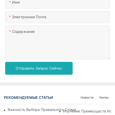
Имя
Электронная Почта
Содержание
Отправить Запрос Сейчас
РЕКОМЕНДУЕМЫЕ СТАТЬИ
Новости
Чехлы
Важность Выбора Правильного Стоматологического Бора Д
Изучение Преимуществ Испо