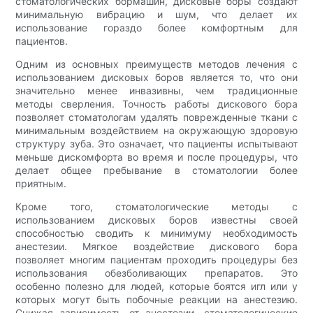
стоматологических бормашин, дисковые боры создают
минимальную вибрацию и шум, что делает их
использование гораздо более комфортным для
пациентов.
Одним из основных преимуществ методов лечения с
использованием дисковых боров является то, что они
значительно менее инвазивны, чем традиционные
методы сверления. Точность работы дискового бора
позволяет стоматологам удалять поврежденные ткани с
минимальным воздействием на окружающую здоровую
структуру зуба. Это означает, что пациенты испытывают
меньше дискомфорта во время и после процедуры, что
делает общее пребывание в стоматологии более
приятным.
Кроме того, стоматологические методы с
использованием дисковых боров известны своей
способностью сводить к минимуму необходимость
анестезии. Мягкое воздействие дискового бора
позволяет многим пациентам проходить процедуры без
использования обезболивающих препаратов. Это
особенно полезно для людей, которые боятся игл или у
которых могут быть побочные реакции на анестезию.
Снижая зависимость от анестезии, стоматологические