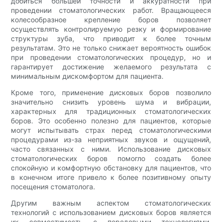
добиться большей точности и аккуратности при
проведении стоматологических работ. Вращающееся
колесообразное крепление боров позволяет
осуществлять контролируемую резку и формирование
структуры зуба, что приводит к более точным
результатам. Это не только снижает вероятность ошибок
при проведении стоматологических процедур, но и
гарантирует достижение желаемого результата с
минимальным дискомфортом для пациента.
Кроме того, применение дисковых боров позволило
значительно снизить уровень шума и вибрации,
характерных для традиционных стоматологических
боров. Это особенно полезно для пациентов, которые
могут испытывать страх перед стоматологическими
процедурами из-за неприятных звуков и ощущений,
часто связанных с ними. Использование дисковых
стоматологических боров помогло создать более
спокойную и комфортную обстановку для пациентов, что
в конечном итоге привело к более позитивному опыту
посещения стоматолога.
Другим важным аспектом стоматологических
технологий с использованием дисковых боров является
их совместимость с передовыми технологиями.