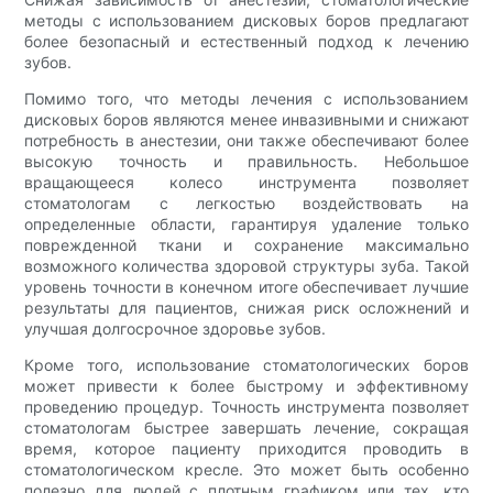
методы с использованием дисковых боров предлагают
более безопасный и естественный подход к лечению
зубов.
Помимо того, что методы лечения с использованием
дисковых боров являются менее инвазивными и снижают
потребность в анестезии, они также обеспечивают более
высокую точность и правильность. Небольшое
вращающееся колесо инструмента позволяет
стоматологам с легкостью воздействовать на
определенные области, гарантируя удаление только
поврежденной ткани и сохранение максимально
возможного количества здоровой структуры зуба. Такой
уровень точности в конечном итоге обеспечивает лучшие
результаты для пациентов, снижая риск осложнений и
улучшая долгосрочное здоровье зубов.
Кроме того, использование стоматологических боров
может привести к более быстрому и эффективному
проведению процедур. Точность инструмента позволяет
стоматологам быстрее завершать лечение, сокращая
время, которое пациенту приходится проводить в
стоматологическом кресле. Это может быть особенно
полезно для людей с плотным графиком или тех, кто