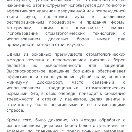
наконечник. Этот инструмент используется для точного и
эффективного удаления разрушенной или поврежденной
ткани зуба, подготовки зуба к различным
реставрационным процедурам и придания формы
материалам, таким как композитные смолы.
Использование стоматологических технологий с
использованием дисковых боров имеет ряд
преимуществ, которые стоит изучить.
Одним из основных преимуществ стоматологических
методов лечения с использованием дисковых боров
является их безболезненность для пациентов.
Высокоскоростное вращение бор-диска обеспечивает
эффективное и точное удаление зубной ткани, сводя к
минимуму дискомфорт, часто связанный с
использованием традиционных стоматологических
бормашин. Это, в свою очередь, приводит к снижению
тревожности и страха у пациентов, делая визиты к
стоматологу более позитивными и не вызывающими
стресса.
Кроме того, было доказано, что методы обработки с
использованием дисковых боров более эффективны по
времени по сравнению с традиционными методами.