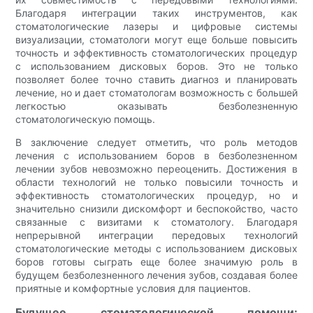
Благодаря интеграции таких инструментов, как
стоматологические лазеры и цифровые системы
визуализации, стоматологи могут еще больше повысить
точность и эффективность стоматологических процедур
с использованием дисковых боров. Это не только
позволяет более точно ставить диагноз и планировать
лечение, но и дает стоматологам возможность с большей
легкостью оказывать безболезненную
стоматологическую помощь.
В заключение следует отметить, что роль методов
лечения с использованием боров в безболезненном
лечении зубов невозможно переоценить. Достижения в
области технологий не только повысили точность и
эффективность стоматологических процедур, но и
значительно снизили дискомфорт и беспокойство, часто
связанные с визитами к стоматологу. Благодаря
непрерывной интеграции передовых технологий
стоматологические методы с использованием дисковых
боров готовы сыграть еще более значимую роль в
будущем безболезненного лечения зубов, создавая более
приятные и комфортные условия для пациентов.
Будущее стоматологической помощи: