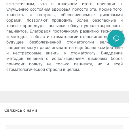
эффективным, что в конечном итоге приводит к
улучшению состояния здоровья полости рта. Кроме того,
точность и контроль, обеспечиваемые дисковыми
борами, позволяют проводить более безопасные и
точные процедуры, повышая общую удовлетворенность
пациентов. Благодаря постоянному развитию технологий
и методов в области стоматологии становится ясно, что
будущее безболезненной стоматологии велико, и
пациенты могут рассчитывать на еще более комфортные
и нестрессовые визиты к стоматологу. Внедрение
методов лечения с использованием дисковых боров
приносит пользу не только пациенту, но и всей
стоматологической отрасли в целом.
Свяжись с нами