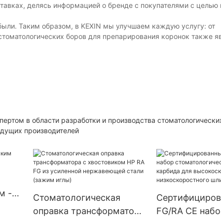
тавках, делясь информацией о бренде с покупателями с целью
были. Таким образом, в KEXIN мы улучшаем каждую услугу: от
 стоматологических боров для препарирования коронок также я
спертом в области разработки и производства стоматологически
едущих производителей
м -
Стоматологическая
Сертифициров
оправка трансформатора
FG/RA CE набо