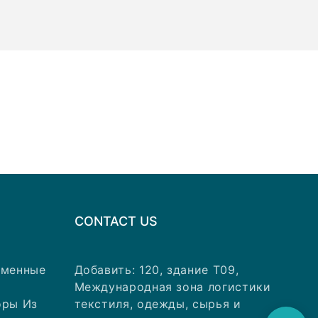
CONTACT US
аменные
Добавить: 120, здание T09,
Международная зона логистики
оры Из
текстиля, одежды, сырья и