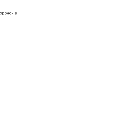
оронок в