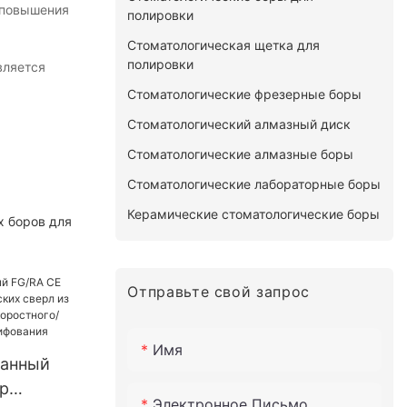
 повышения
полировки
Стоматологическая щетка для
полировки
вляется
Стоматологические фрезерные боры
Стоматологический алмазный диск
Стоматологические алмазные боры
Стоматологические лабораторные боры
Керамические стоматологические боры
х боров для
Отправьте свой запрос
Имя
анный
р
Электронное Письмо