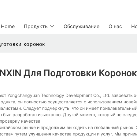
и
Home
Продукты
Обслуживание
О нас
Н
дготовки коронок
NXIN Для Подготовки Коронок
т Yongchangyuan Technology Development Co., Ltd. завоевать 
родукта, он полностью осуществляется с использованием нове
листами. Следует подчеркнуть, что он имеет привлекательный
 был разработан изысканно. Другой момент, который не следуе
 проверку качества.
китайском рынке и продолжим выходить на глобальный рынок. 
ества» путем улучшения качества продукции и услуг. Мы прин