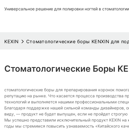
Универсальное решение для полировки ногтей в стоматологи
KEXIN
Стоматологические боры KENXIN для по
Стоматологические Боры KE
стоматологические боры для препарирования коронок помогаю
репутацию на рынке. Что касается процесса производства п
технологий и выполняется нашими профессиональными специа
Благодаря поддержке нашей сильной команды дизайнеров, он
виду, — продукт не будет выпущен, если не пройдет строгую
Мы успешно представили исключительный продукт KEXIN на 
годы мы стремимся повысить узнаваемость «Китайского кач