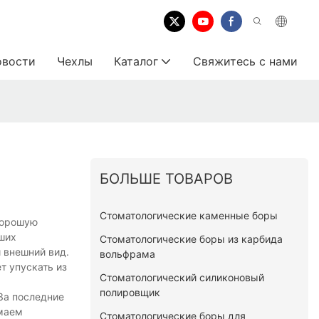
овости
Чехлы
Каталог
Свяжитесь с нами
БОЛЬШЕ ТОВАРОВ
Стоматологические каменные боры
хорошую
йших
Стоматологические боры из карбида
 внешний вид.
вольфрама
т упускать из
Стоматологический силиконовый
полировщик
За последние
имаем
Стоматологические боры для