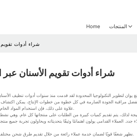
المنتجات
Home
شراء أدوات تقويم 
شراء أدوات تقويم الأسنان عبر ا
 يوان لتطوير التكنولوجيا المحدودة لقد قدمت منذ سنوات أدوات تنظيف الأسنان
علاوة على ذلك، فإن استخدام المواد الخام عالية الجودة وتقنية الإنتاج المتقدمة والمتطورة يضمن متانة المنتج وموثوقيته.
ء جدد. العملاء القدامى يولون اهتمامًا وثيقًا بتحديثاته ويحاولون تجربة جميع من
في KEXIN، نظهر شغفًا قويًا لضمان خدمة عملاء رائعة من خلال تقديم طرق شحن مختلفة لشراء أدوات الأسنان عبر الإنترنت، والتي حظيت بإشادة كبيرة.