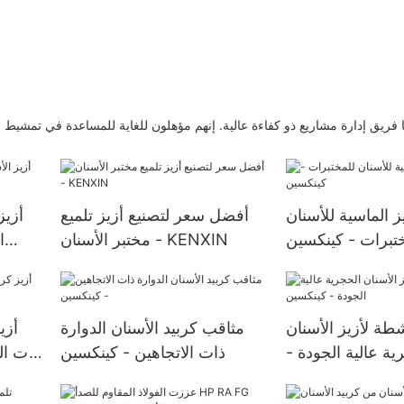
ا فريق إدارة مشاريع ذو كفاءة عالية. إنهم مؤهلون للغاية للمساعدة في تمشيط ع
ز الماسية للأسنان
أفضل سعر لتصنيع أزيز تلميع
أزيز
تبرات - كينكسين
مختبر الأسنان - KENXIN
ا
طة لأزيز الأسنان
مثاقب كربيد الأسنان الدوارة
أزي
ية عالية الجودة -
ذات الاتجاهين - كينكسين
ذات ال
كينكسين