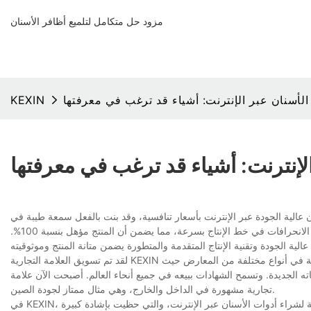
مزود حل متكامل لتلميع أظافر الأسنان
الأسنان عبر الإنترنت: أشياء قد ترغب في معرفتها
KEXIN
لإنترنت: أشياء قد ترغب في معرفتها
 عالية الجودة عبر الإنترنت بأسعار تنافسية، وقد بنت بالفعل سمعة طيبة في
هذه الصناعة. بفضل مراقبة الجودة الصارمة في كل خطوة من خطوات الإنتاج، يمكن اكتشاف الانحرافات في خط الإنتاج بسرعة، مما يضمن أن المنتج مؤهل بنسبة 100%.
لقد تم تسويق العلامة التجارية KEXIN لسنوات. ونتيجة لذلك، يتم تقديم كميات كبيرة من الطلبات على منتجاتها كل عام. وهي نشطة في أنواع مختلفة من المعارض حيث
تجاته الجديدة. وتسمح الشهادات ببيعه في جميع أنحاء العالم. أصبحت الآن علامة
تجارية مشهورة في الداخل والخارج، وهي مثال ممتاز لجودة الصين.