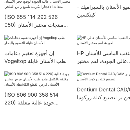
ميع الأسنان بالسيراميك -
كينكسين
(ISO 655 114 292 526
050) منتجات مختبر الأسنان
عالية الجودة لوضع حجر
الأسنان معدات الأحجار الكريمة
تلميع رأس الطحن
HP لقم الثقب الماسي للأسنان
إن أجهزة تعقيم دعامات
عالي الجودة، لقم مختبر
Vogeltop لطب الأسنان قابلة
الأسنان
للتعقيم بالبخار
Dentium Dental CAD
(ISO 806 900 358 514
 بر لتصنيع كتلة زركونيا
220) جودة عالية مغلفة
الأسنان
بالكامل مادة طب الأسنان
قرص مختبر الأسنان قرص
القطع الكاشطة للأسنان