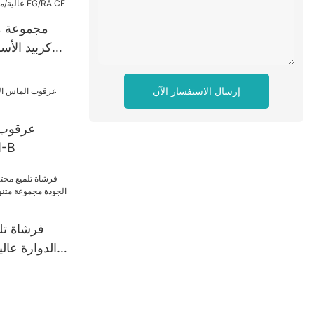
مجموعة م
كربيد الأس
ال
إرسال الاستفسار الآن
الماس الأسنان بور-B
فرشاة تلم
الدوارة عال
متنوعة من نم