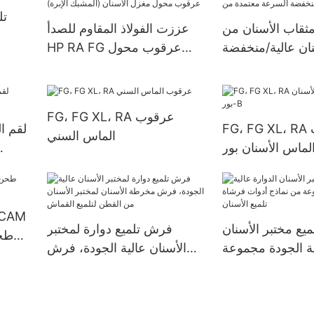
تل
ثقاب الأسنان من
عززت الفولاذ المقاوم للصدأ
نان عالية/منخفضة
HP RA FG عرقوب محول
سرعة معتمدة من FG/RA
مغزل الأسنان (المشبك الإبرة)
CE
FG، FG XL، RA عرقوب
FG، FG XL، RA عرقوب
الماس السني
/CAM
يع مختبر الأسنان
فرش تلميع دوارة لمختبر
طحن
ية الجودة مجموعة
الأسنان عالية الجودة، فرش
اذج أدوات فرشاة
مخرطة الأسنان لمختبر الأسنان
تلميع الأسنان
من القطن لتلميع القماش