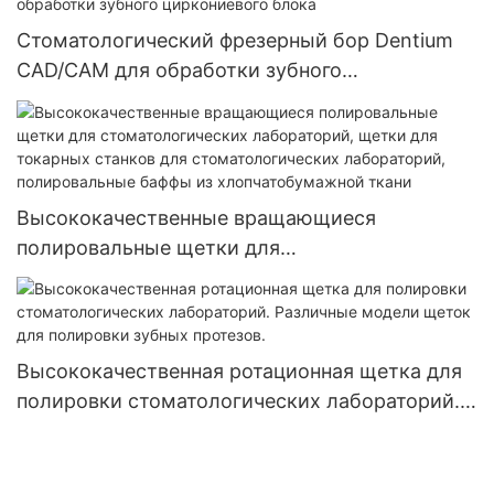
стоматологический абразивный отрезной
Стоматологический фрезерный бор Dentium
диск
CAD/CAM для обработки зубного
циркониевого блока
Высококачественные вращающиеся
полировальные щетки для
стоматологических лабораторий, щетки для
токарных станков для стоматологических
лабораторий, полировальные баффы из
хлопчатобумажной ткани
Высококачественная ротационная щетка для
полировки стоматологических лабораторий.
Различные модели щеток для полировки
зубных протезов.